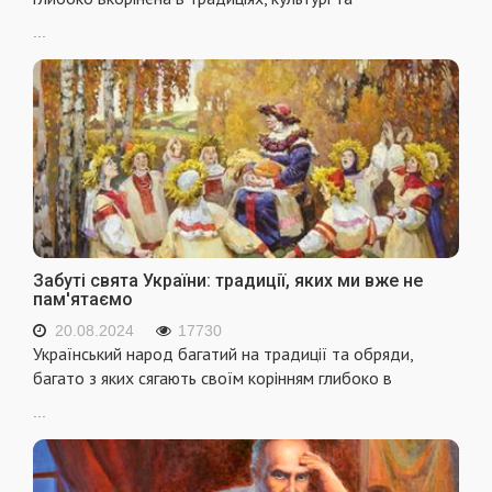
...
Забуті свята України: традиції, яких ми вже не
пам'ятаємо
20.08.2024
17730
Український народ багатий на традиції та обряди,
багато з яких сягають своїм корінням глибоко в
...