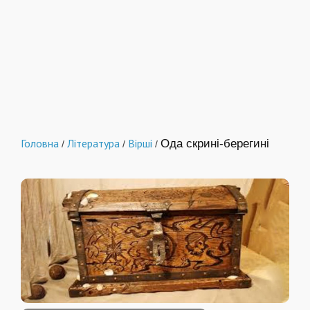
Головна
Література
Вірші
Ода скрині-берегині
/
/
/