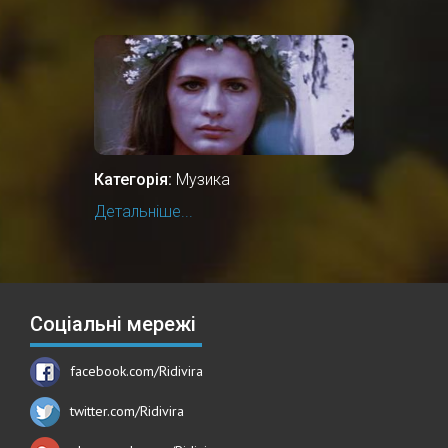
Категорія:
Музика
Детальніше...
Соціальні мережі
facebook.com/Ridivira
twitter.com/Ridivira