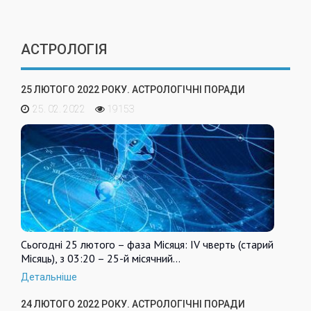
АСТРОЛОГІЯ
25 ЛЮТОГО 2022 РОКУ. АСТРОЛОГІЧНІ ПОРАДИ
25. 02. 2022
19153
Сьогодні 25 лютого – фаза Місяця: IV чверть (старий
Місяць), з 03:20 – 25-й місячний…
Детальніше
24 ЛЮТОГО 2022 РОКУ. АСТРОЛОГІЧНІ ПОРАДИ