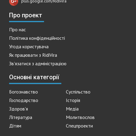
plus.google.com/Ridivira
Про проект
Про нас
Політика конфіденційності
Угода користувача
Як працювати з RidiVira
Зв'язатися з адміністрацією
Основні категорії
Богознавство
Суспільство
Господарство
Історія
Здоров'я
Медіа
Література
Молитвослов
Дітям
Спецпроекти