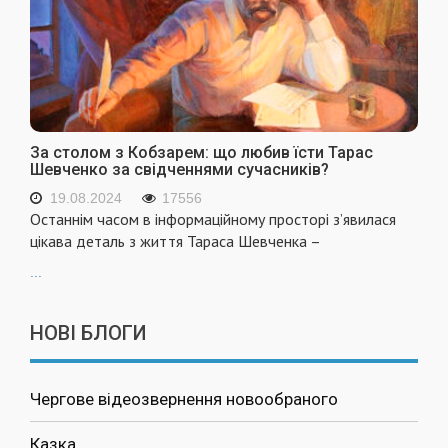
За столом з Кобзарем: що любив їсти Тарас
Шевченко за свідченнями сучасників?
19.08.2024
17556
Останнім часом в інформаційному просторі з’явилася
цікава деталь з життя Тараса Шевченка –
...
НОВІ БЛОГИ
Чергове відеозвернення новообраного
Казка