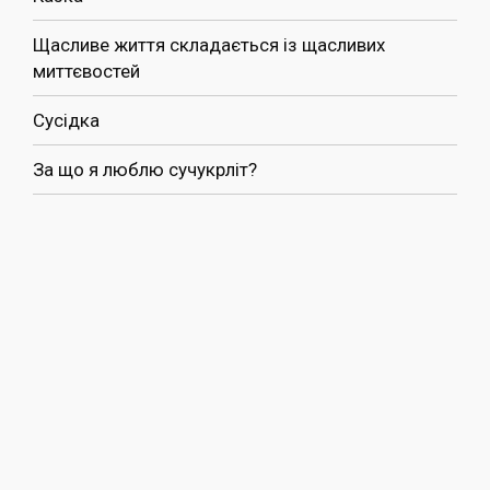
Щасливе життя складається із щасливих
миттєвостей
Сусідка
За що я люблю сучукрліт?