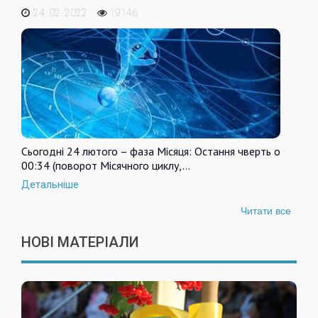
24. 02. 2022
19146
Сьогодні 24 лютого – фаза Місяця: Остання чверть о
00:34 (поворот Місячного циклу,…
Детальніше
Читати все
НОВІ МАТЕРІАЛИ