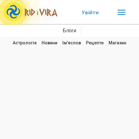
Увійти
Блоги
Астрологія
Новини
Ім'яслов
Рецепти
Магазин