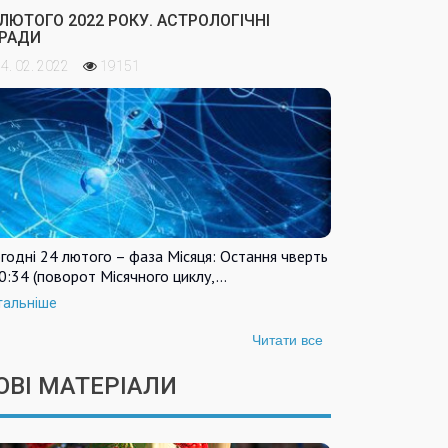
 ЛЮТОГО 2022 РОКУ. АСТРОЛОГІЧНІ
РАДИ
4. 02. 2022
19151
годні 24 лютого – фаза Місяця: Остання чверть
0:34 (поворот Місячного циклу,…
тальніше
Читати все
ОВІ МАТЕРІАЛИ