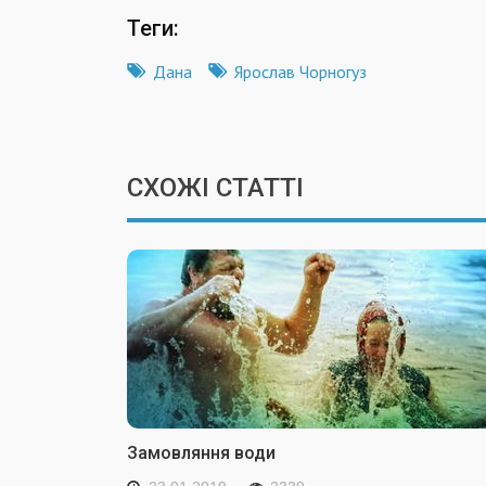
Теги:
Дана
Ярослав Чорногуз
СХОЖІ СТАТТІ
Замовляння води