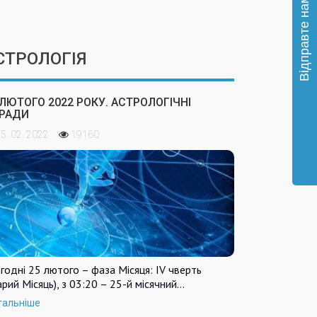
СТРОЛОГІЯ
 ЛЮТОГО 2022 РОКУ. АСТРОЛОГІЧНІ
РАДИ
5. 02. 2022
19160
годні 25 лютого – фаза Місяця: IV чверть
арий Місяць), з 03:20 – 25-й місячний…
тальніше