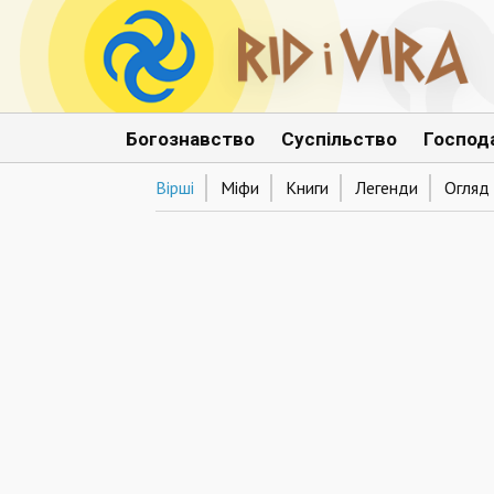
Богознавство
Суспільство
Господ
Вірші
Міфи
Книги
Легенди
Огляд 