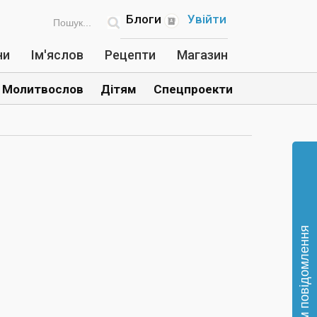
Блоги
Увійти
ни
Ім'яслов
Рецепти
Магазин
Молитвослов
Дітям
Спецпроекти
Відправте нам повідомлення