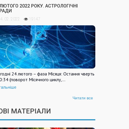
 ЛЮТОГО 2022 РОКУ. АСТРОЛОГІЧНІ
РАДИ
4. 02. 2022
19147
годні 24 лютого – фаза Місяця: Остання чверть
0:34 (поворот Місячного циклу,…
тальніше
Читати все
ОВІ МАТЕРІАЛИ