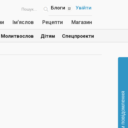
Блоги
Увійти
ни
Ім'яслов
Рецепти
Магазин
Молитвослов
Дітям
Спецпроекти
Відправте нам повідомлення