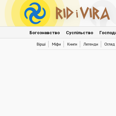
Богознавство
Суспільство
Господ
Вірші
Міфи
Книги
Легенди
Огляд 