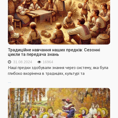
Традиційне навчання наших предків: Сезонні
цикли та передача знань
31.08.2024
16964
Наші предки здобували знання через систему, яка була
глибоко вкорінена в традиціях, культурі та
...