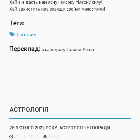
Хай він дасть нам ясну і високу тілесну силу!
Хай захистить нас завжди своїми милостями!
Теги:
Світовид
Переклад:
з санскриту Галини Лозко
АСТРОЛОГІЯ
25 ЛЮТОГО 2022 РОКУ. АСТРОЛОГІЧНІ ПОРАДИ
25. 02. 2022
19155