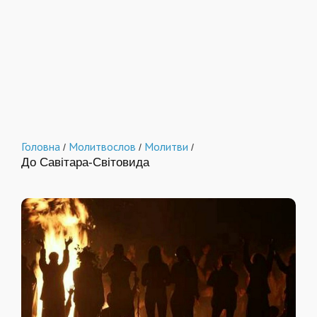
Головна
Молитвослов
Молитви
/
/
/
До Савітара-Світовида