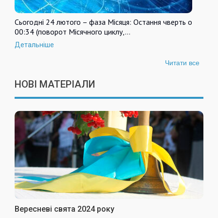
Сьогодні 24 лютого – фаза Місяця: Остання чверть о
00:34 (поворот Місячного циклу,…
Детальніше
Читати все
НОВІ МАТЕРІАЛИ
Вересневі свята 2024 року