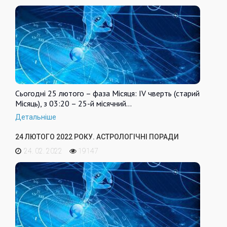
Сьогодні 25 лютого – фаза Місяця: IV чверть (старий
Місяць), з 03:20 – 25-й місячний…
Детальніше
24 ЛЮТОГО 2022 РОКУ. АСТРОЛОГІЧНІ ПОРАДИ
24. 02. 2022
19147