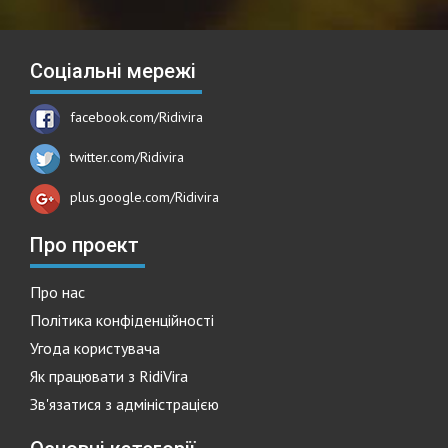
Соціальні мережі
facebook.com/Ridivira
twitter.com/Ridivira
plus.google.com/Ridivira
Про проект
Про нас
Політика конфіденційності
Угода користувача
Як працювати з RidiVira
Зв'язатися з адміністрацією