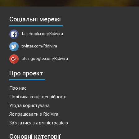
Соціальні мережі
facebook.com/Ridivira
twitter.com/Ridivira
plus.google.com/Ridivira
Про проект
Про нас
Політика конфіденційності
Угода користувача
Як працювати з RidiVira
Зв'язатися з адміністрацією
Основні категорії