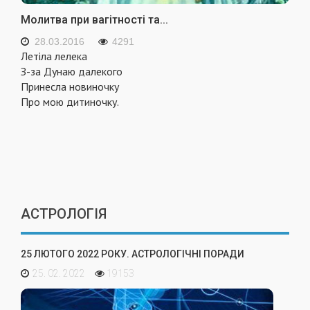
Молитва при вагітності та...
28.03.2016
4291
Летіла лелека
З-за Дунаю далекого
Принесла новиночку
Про мою дитиночку.
АСТРОЛОГІЯ
25 ЛЮТОГО 2022 РОКУ. АСТРОЛОГІЧНІ ПОРАДИ
25. 02. 2022
19153