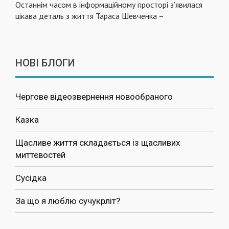
Останнім часом в інформаційному просторі з’явилася
цікава деталь з життя Тараса Шевченка –
...
НОВІ БЛОГИ
Чергове відеозвернення новообраного
Казка
Щасливе життя складається із щасливих
миттєвостей
Сусідка
За що я люблю сучукрліт?