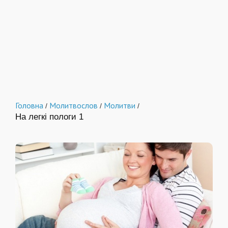
Головна
Молитвослов
Молитви
/
/
/
На легкі пологи 1