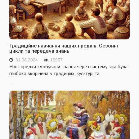
Традиційне навчання наших предків: Сезонні
цикли та передача знань
31.08.2024
16957
Наші предки здобували знання через систему, яка була
глибоко вкорінена в традиціях, культурі та
...