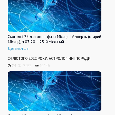
Сьогодні 25 лютого – фаза Місяця: IV чверть (старий
Місяць), з 03:20 – 25-й місячний…
Детальніше
24 ЛЮТОГО 2022 РОКУ. АСТРОЛОГІЧНІ ПОРАДИ
24. 02. 2022
19146