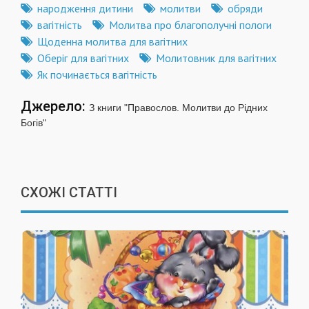
народження дитини
молитви
обряди
вагітність
Молитва про благополучні пологи
Щоденна молитва для вагітних
Оберіг для вагітних
Молитовник для вагітних
Як починається вагітність
Джерело:
З книги "Правослов. Молитви до Рідних
Богів"
СХОЖІ СТАТТІ