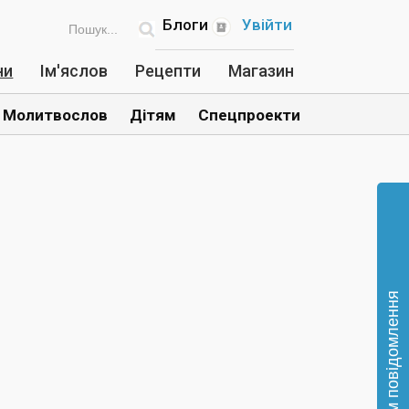
Блоги
Увійти
ни
Ім'яслов
Рецепти
Магазин
Молитвослов
Дітям
Спецпроекти
Відправте нам повідомлення