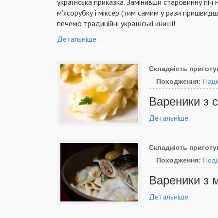
українська приказка. Замінивши старовинну піч
м’ясорубку і міксер (тим самим у рази пришвидшу
печемо традиційні українські книші!
Детальніше...
Складність приготу
Походження:
Наці
Вареники з 
Детальніше...
Складність приготу
Походження:
Поді
Вареники з м
Детальніше...