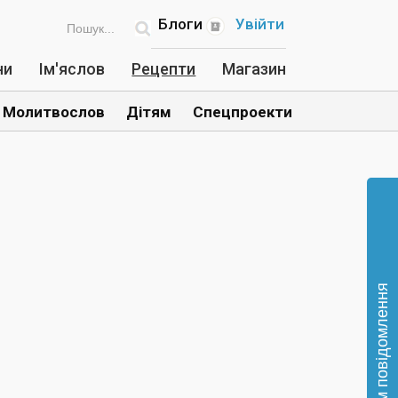
Блоги
Увійти
ни
Ім'яслов
Рецепти
Магазин
Молитвослов
Дітям
Спецпроекти
Відправте нам повідомлення