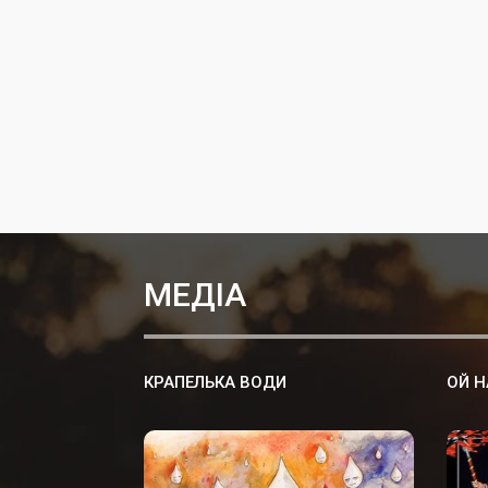
МЕДІА
КРАПЕЛЬКА ВОДИ
ОЙ Н