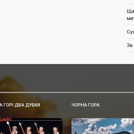
Ща
ми
Су
За
А ГОРІ ДВА ДУБКИ
ЧОРНА ГОРА