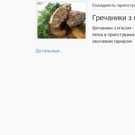
Складність приготу
Гречаники 
Гречаники з м'ясом -
легка в приготуванн
овочевим гарніром.
Детальніше...