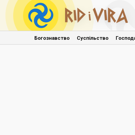
Богознавство
Суспільство
Господ