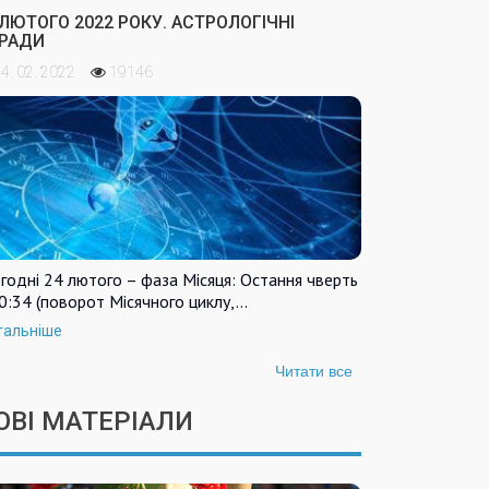
 ЛЮТОГО 2022 РОКУ. АСТРОЛОГІЧНІ
РАДИ
4. 02. 2022
19146
годні 24 лютого – фаза Місяця: Остання чверть
0:34 (поворот Місячного циклу,…
тальніше
Читати все
ОВІ МАТЕРІАЛИ