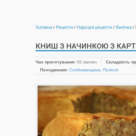
Головна
Рецепти
Народні рецепти
Випічка
/
/
/
/
КНИШ З НАЧИНКОЮ З КАРТ
Час приготування:
65 хвилин
Складність п
Походження:
Слобожанщина
,
Полісся