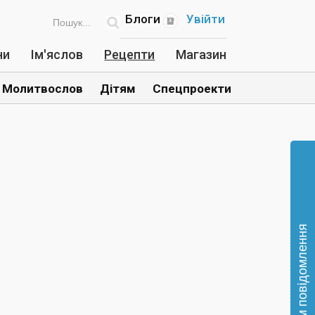
Блоги
Увійти
ни
Ім'яслов
Рецепти
Магазин
Молитвослов
Дітям
Спецпроекти
Відправте нам повідомлення