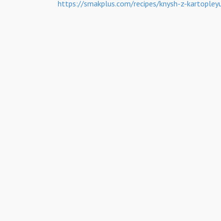
https://smakplus.com/recipes/knysh-z-kartopleyu