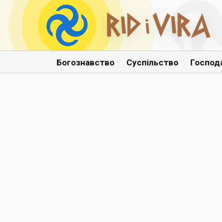
Богознавство
Суспільство
Господ