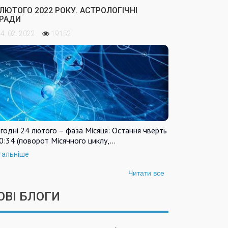
 ЛЮТОГО 2022 РОКУ. АСТРОЛОГІЧНІ
РАДИ
4. 02. 2022
19152
годні 24 лютого – фаза Місяця: Остання чверть
0:34 (поворот Місячного циклу,…
тальніше
Читати все
ОВІ БЛОГИ