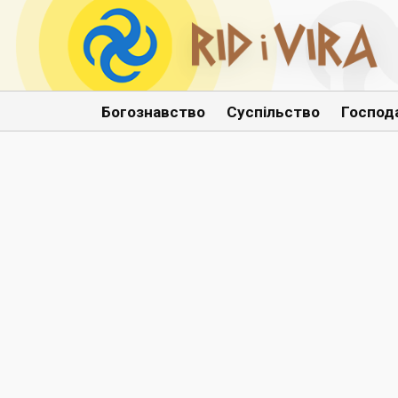
Богознавство
Суспільство
Господ