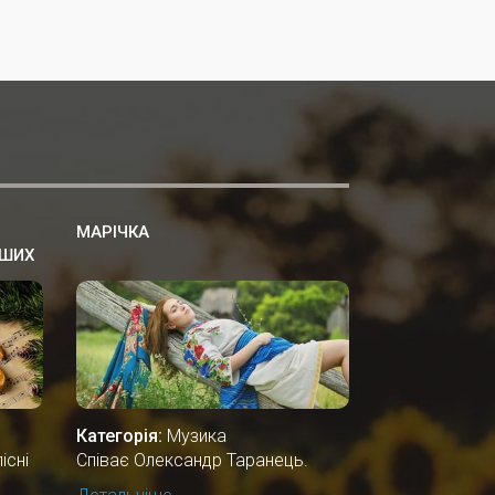
МАРІЧКА
ІШИХ
Категорія:
Музика
існі
Співає Олександр Таранець.