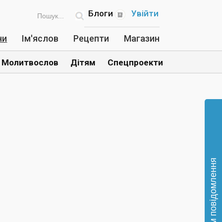
Блоги
Увійти
ни
Ім'яслов
Рецепти
Магазин
Молитвослов
Дітям
Спецпроекти
Відправте нам повідомлення