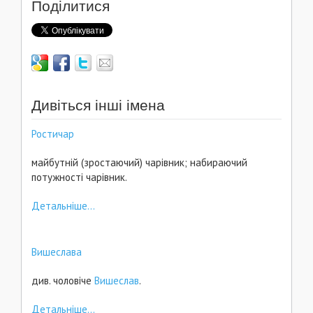
Поділитися
Дивіться інші імена
Ростичар
майбутній (зростаючий) чарівник; набираючий
потужності чарівник.
Детальніше...
Вишеслава
див. чоловіче
Вишеслав
.
Детальніше...