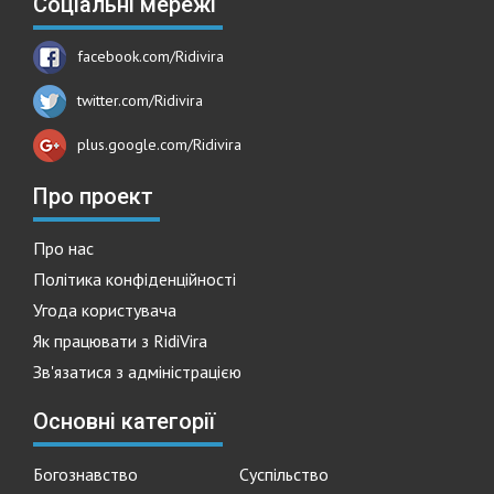
Соціальні мережі
facebook.com/Ridivira
twitter.com/Ridivira
plus.google.com/Ridivira
Про проект
Про нас
Політика конфіденційності
Угода користувача
Як працювати з RidiVira
Зв'язатися з адміністрацією
Основні категорії
Богознавство
Суспільство