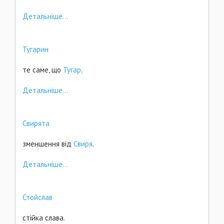
Детальніше...
Тугарин
те саме, що
Тугар
.
Детальніше...
Свирята
зменшення від
Свиря
.
Детальніше...
Стойслав
стійка слава.