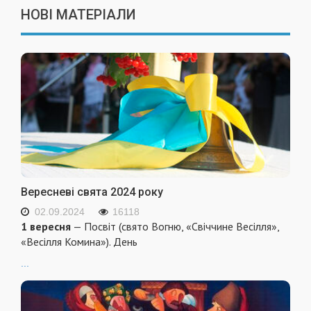
НОВІ МАТЕРІАЛИ
Вересневі свята 2024 року
02.09.2024
16118
1 вересня
— Посвіт (свято Вогню, «Свіччине Весілля»,
«Весілля Комина»). День
...