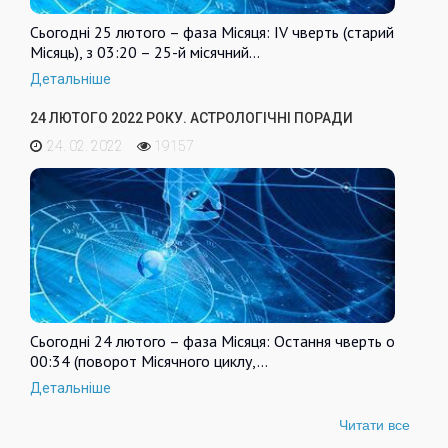
Сьогодні 25 лютого – фаза Місяця: IV чверть (старий
Місяць), з 03:20 – 25-й місячний…
Детальніше
24 ЛЮТОГО 2022 РОКУ. АСТРОЛОГІЧНІ ПОРАДИ
24. 02. 2022
19157
Сьогодні 24 лютого – фаза Місяця: Остання чверть о
00:34 (поворот Місячного циклу,…
Детальніше
Читати все