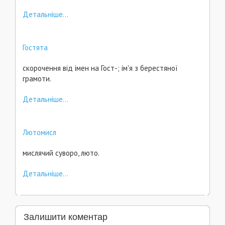
Детальніше...
Гостята
скорочення від імен на Гост-; ім'я з берестяної
грамоти.
Детальніше...
Лютомисл
мислячий суворо, люто.
Детальніше...
Залишити коментар