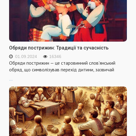
Обряди пострижин: Традиції та сучасність
01.09.2024
16346
Обряди пострижин — це старовинний слов'янський
обряд, що символізував перехід дитини, зазвичай
...