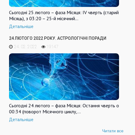
Сьогодні 25 лютого – фаза Місяця: IV чверть (старий
Місяць), з 03:20 – 25-й місячний…
Детальніше
24 ЛЮТОГО 2022 РОКУ. АСТРОЛОГІЧНІ ПОРАДИ
24. 02. 2022
19147
Сьогодні 24 лютого – фаза Місяця: Остання чверть о
00:34 (поворот Місячного циклу,…
Детальніше
Читати все