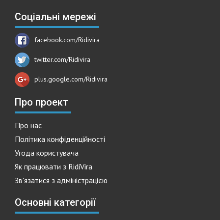
Соціальні мережі
facebook.com/Ridivira
twitter.com/Ridivira
plus.google.com/Ridivira
Про проект
Про нас
Політика конфіденційності
Угода користувача
Як працювати з RidiVira
Зв'язатися з адміністрацією
Основні категорії