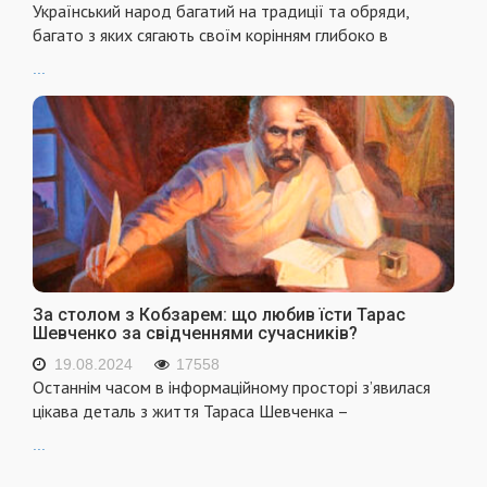
Український народ багатий на традиції та обряди,
багато з яких сягають своїм корінням глибоко в
...
За столом з Кобзарем: що любив їсти Тарас
Шевченко за свідченнями сучасників?
19.08.2024
17558
Останнім часом в інформаційному просторі з’явилася
цікава деталь з життя Тараса Шевченка –
...