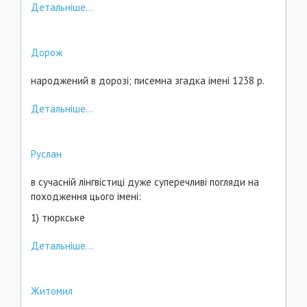
Детальніше...
Дорож
народжений в дорозі; писемна згадка імені 1238 p.
Детальніше...
Руслан
в сучасній лінгвістиці дуже суперечливі погляди на
походження цього імені:
1) тюркське
Детальніше...
Житомил