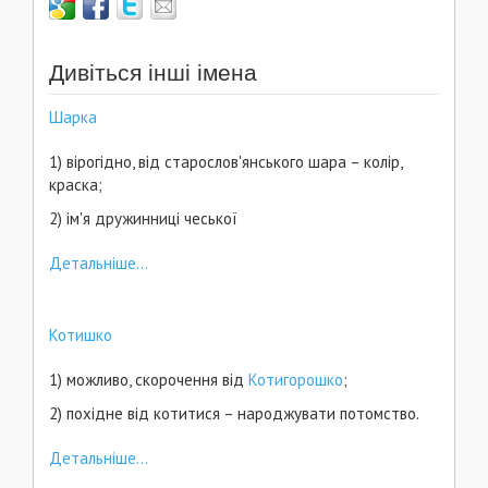
Дивіться інші імена
Шарка
1) вірогідно, від старослов'янського шара – колір,
краска;
2) ім'я дружинниці чеської
Детальніше...
Котишко
1) можливо, скорочення від
Котигорошко
;
2) похідне від котитися – народжувати потомство.
Детальніше...