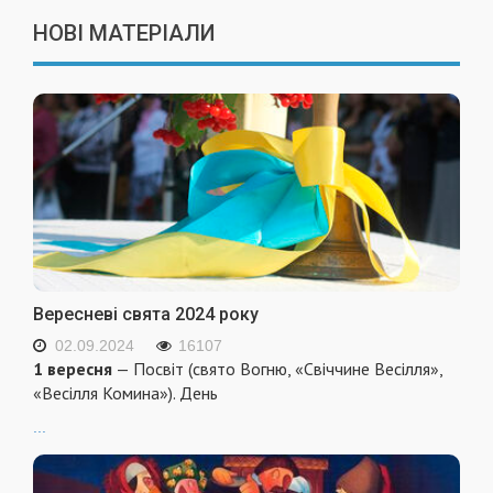
НОВІ МАТЕРІАЛИ
Вересневі свята 2024 року
02.09.2024
16107
1 вересня
— Посвіт (свято Вогню, «Свіччине Весілля»,
«Весілля Комина»). День
...