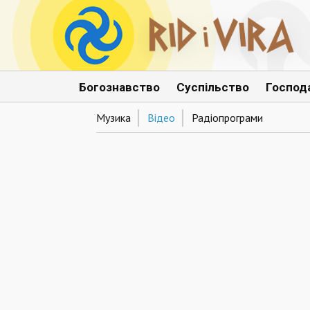
Богознавство
Суспільство
Господ
Музика
Відео
Радіопрограми