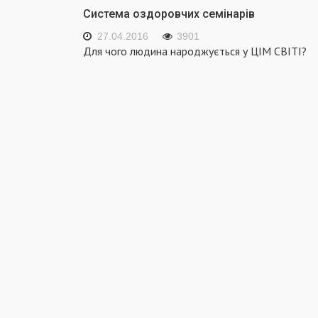
Система оздоровчих семінарів
27.04.2016
3901
Для чого людина народжується у ЦІМ СВІТІ?