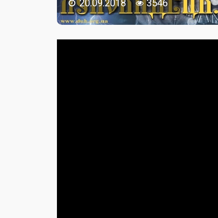
20.09.2018
3546