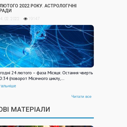
 ЛЮТОГО 2022 РОКУ. АСТРОЛОГІЧНІ
РАДИ
4. 02. 2022
19147
годні 24 лютого – фаза Місяця: Остання чверть
0:34 (поворот Місячного циклу,…
тальніше
Читати все
ОВІ МАТЕРІАЛИ