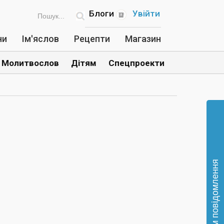
Блоги
Увійти
ни
Ім'яслов
Рецепти
Магазин
Молитвослов
Дітям
Спецпроекти
Відправте нам повідомлення