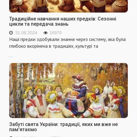
Традиційне навчання наших предків: Сезонні
цикли та передача знань
31.08.2024
16970
Наші предки здобували знання через систему, яка була
глибоко вкорінена в традиціях, культурі та
...
Забуті свята України: традиції, яких ми вже не
пам'ятаємо