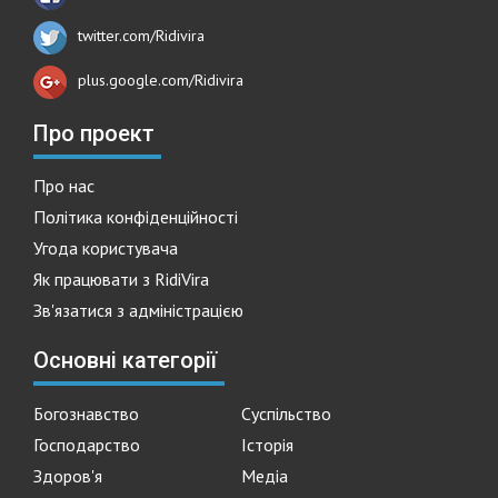
twitter.com/Ridivira
plus.google.com/Ridivira
Про проект
Про нас
Політика конфіденційності
Угода користувача
Як працювати з RidiVira
Зв'язатися з адміністрацією
Основні категорії
Богознавство
Суспільство
Господарство
Історія
Здоров'я
Медіа