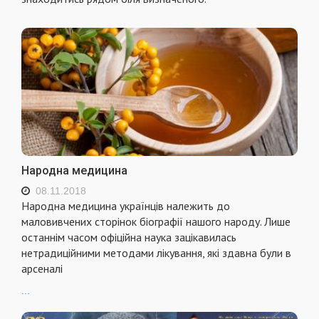
Народна медицина
08.11.2018
Народна медицина українців належить до
маловивчених сторінок біографії нашого народу. Лише
останнім часом офіційна наука зацікавилась
нетрадиційними методами лікування, які здавна були в
арсеналі
...