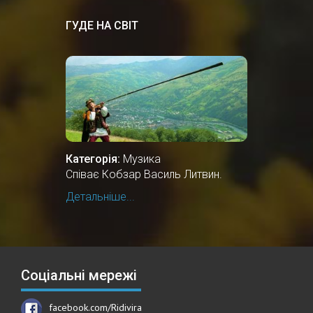
ГУДЕ НА СВІТ
Категорія:
Музика
Співає Кобзар Василь Литвин.
Детальніше...
Соціальні мережі
facebook.com/Ridivira