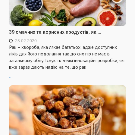
39 смачних та корисних продуктів, які...
25.02.2020
Рак – хвороба, яка лякає багатьох, адже доступних
ліків для його подолання так до сих пір не має в
загальному обігу. Існують деякі інноваційні розробки, які
вже зараз дають надію на те, що рак
...