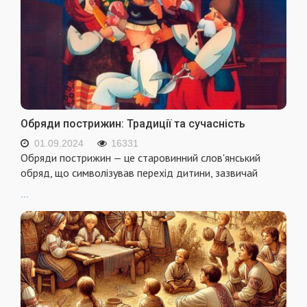
Обряди пострижин: Традиції та сучасність
01.09.2024
16331
Обряди пострижин — це старовинний слов'янський
обряд, що символізував перехід дитини, зазвичай
...