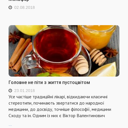
02.08.2018
Головне не піти з життя пустоцвітом
23.01.2018
Усе частіше традиційні лікарі, відкидаючи класичні
стереотипи, починають звертатися до народної
медицини, до досвіду, точніше філософії, медицини
Сходу та ін. Одним із них є Віктор Валентинович
...