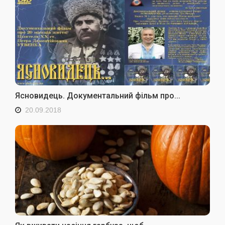
Ясновидець. Документальний фiльм про...
20.09.2018