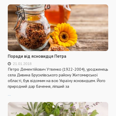
Поради від ясновидця Петра
21.01.2018
Петро Дементійович Утвенко (1922-2004), уродженець
села Дивина Брусилівського району Житомирської
області, був відомим на всю Україну ясновидцем. Його
природний дар бачення, ліпший за
...