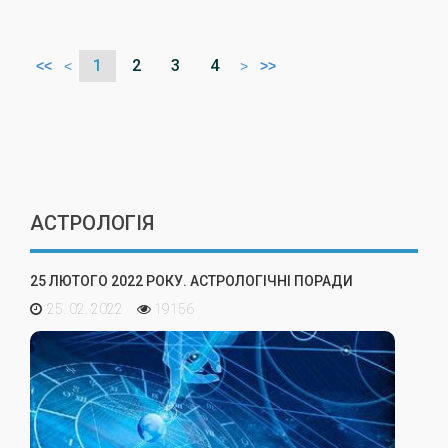
1
2
3
4
<<
<
>
>>
АСТРОЛОГІЯ
25 ЛЮТОГО 2022 РОКУ. АСТРОЛОГІЧНІ ПОРАДИ
25. 02. 2022
19156