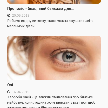
Прополіс - безцінний бальзам для...
20.05.2019
Робимо водну витяжку, якою можна лікувати навіть
маленьких дітей.
Очі
16.04.2019
Хвороби очей - це завжди хвилювання про близьке
майбутнє, коли людина хоче вникати у все і вся, щоб
знаходитись рядом біля визначеного.