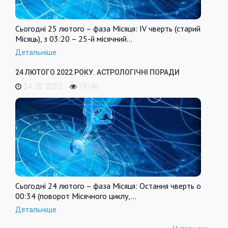
Сьогодні 25 лютого – фаза Місяця: IV чверть (старий
Місяць), з 03:20 – 25-й місячний…
Детальніше
24 ЛЮТОГО 2022 РОКУ. АСТРОЛОГІЧНІ ПОРАДИ
24. 02. 2022
19148
Сьогодні 24 лютого – фаза Місяця: Остання чверть о
00:34 (поворот Місячного циклу,…
Детальніше