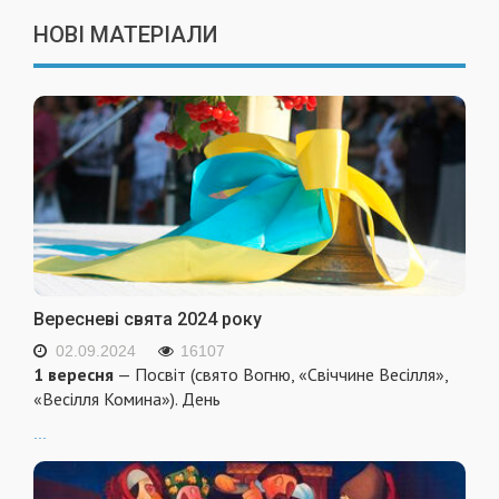
НОВІ МАТЕРІАЛИ
Вересневі свята 2024 року
02.09.2024
16107
1 вересня
— Посвіт (свято Вогню, «Свіччине Весілля»,
«Весілля Комина»). День
...