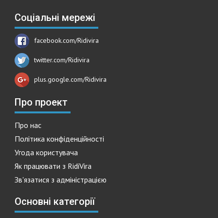
Соціальні мережі
facebook.com/Ridivira
twitter.com/Ridivira
plus.google.com/Ridivira
Про проект
Про нас
Політика конфіденційності
Угода користувача
Як працювати з RidiVira
Зв'язатися з адміністрацією
Основні категорії