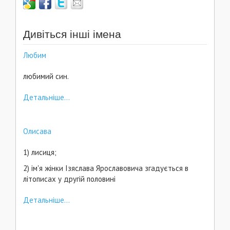
Дивіться інші імена
Любим
любимий син.
Детальніше...
Олисава
1) лисиця;
2) ім'я жінки Ізяслава Ярославовича згадується в
літописах у другій половині
Детальніше...