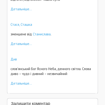
Детальніше...
Стася, Сташка
зменшене від
Станислава
.
Детальніше...
Див
слов'янський Бог Ясного Неба, денного світла. Слова
диво – чудо і дивний – незвичайний
Детальніше...
Залишити коментар