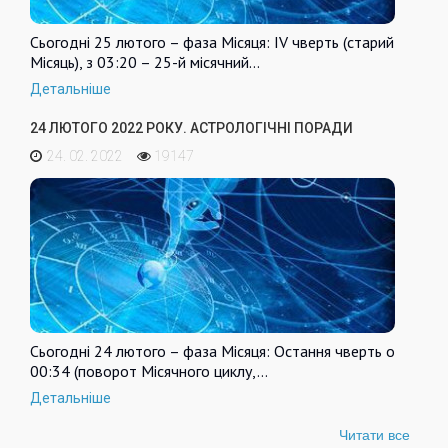
Сьогодні 25 лютого – фаза Місяця: IV чверть (старий
Місяць), з 03:20 – 25-й місячний…
Детальніше
24 ЛЮТОГО 2022 РОКУ. АСТРОЛОГІЧНІ ПОРАДИ
24. 02. 2022
19147
Сьогодні 24 лютого – фаза Місяця: Остання чверть о
00:34 (поворот Місячного циклу,…
Детальніше
Читати все