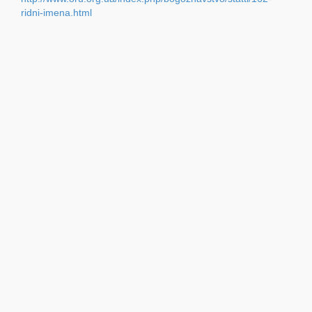
ridni-imena.html