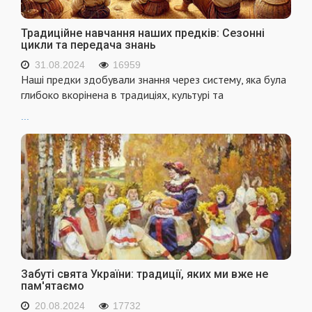
Традиційне навчання наших предків: Сезонні
цикли та передача знань
31.08.2024
16959
Наші предки здобували знання через систему, яка була
глибоко вкорінена в традиціях, культурі та
...
Забуті свята України: традиції, яких ми вже не
пам'ятаємо
20.08.2024
17732