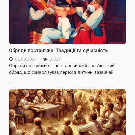
Обряди пострижин: Традиції та сучасність
01.09.2024
16327
Обряди пострижин — це старовинний слов'янський
обряд, що символізував перехід дитини, зазвичай
...