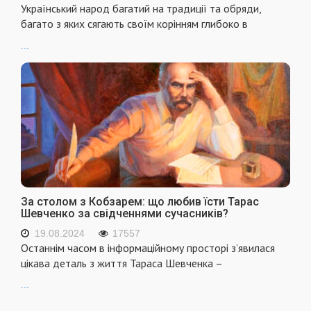
Український народ багатий на традиції та обряди,
багато з яких сягають своїм корінням глибоко в
...
За столом з Кобзарем: що любив їсти Тарас
Шевченко за свідченнями сучасників?
19.08.2024
17557
Останнім часом в інформаційному просторі з’явилася
цікава деталь з життя Тараса Шевченка –
...