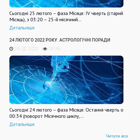
Сьогодні 25 лютого – фаза Місяця: IV чверть (старий
Місяць), з 03:20 – 25-й місячний…
Детальніше
24 ЛЮТОГО 2022 РОКУ. АСТРОЛОГІЧНІ ПОРАДИ
24. 02. 2022
19146
Сьогодні 24 лютого – фаза Місяця: Остання чверть о
00:34 (поворот Місячного циклу,…
Детальніше
Читати все