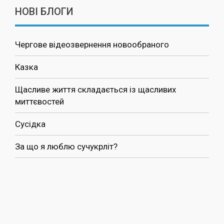
НОВІ БЛОГИ
Чергове відеозвернення новообраного
Казка
Щасливе життя складається із щасливих
миттєвостей
Сусідка
За що я люблю сучукрліт?