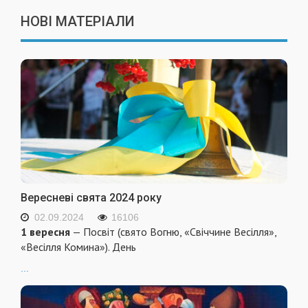
НОВІ МАТЕРІАЛИ
Вересневі свята 2024 року
02.09.2024
16106
1 вересня
— Посвіт (свято Вогню, «Свіччине Весілля»,
«Весілля Комина»). День
...