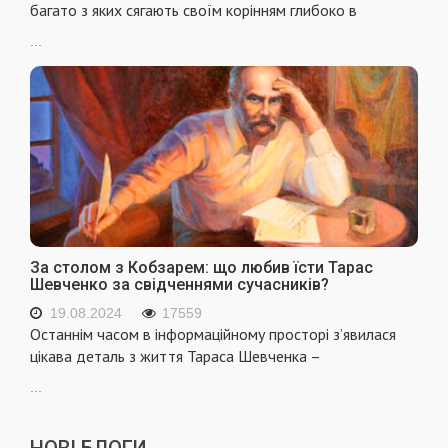
багато з яких сягають своїм корінням глибоко в
...
За столом з Кобзарем: що любив їсти Тарас
Шевченко за свідченнями сучасників?
19.08.2024
17559
Останнім часом в інформаційному просторі з’явилася
цікава деталь з життя Тараса Шевченка –
...
НОВІ БЛОГИ