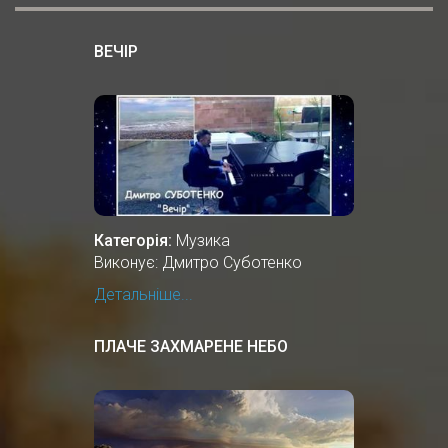
ВЕЧІР
Категорія:
Музика
Виконує: Дмитро Суботенко
Детальніше...
ПЛАЧЕ ЗАХМАРЕНЕ НЕБО