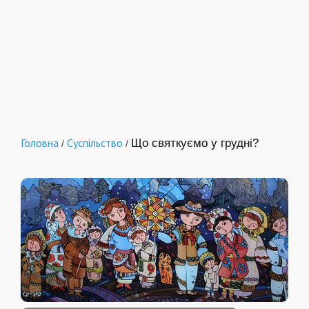
Головна
Суспільство
Що святкуємо у грудні?
/
/