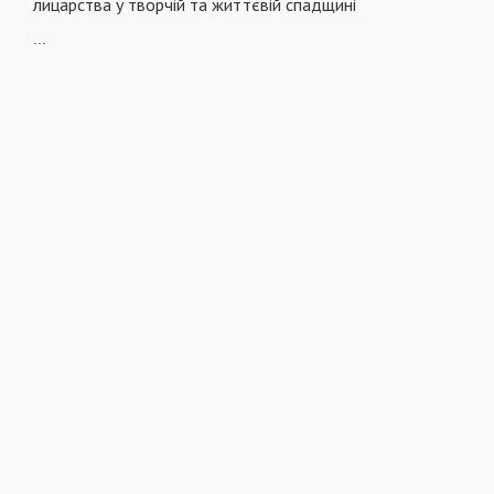
лицарства у творчій та життєвій спадщині
...