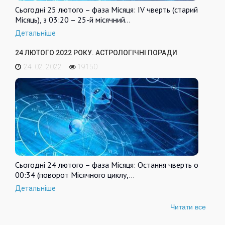
Сьогодні 25 лютого – фаза Місяця: IV чверть (старий
Місяць), з 03:20 – 25-й місячний…
Детальніше
24 ЛЮТОГО 2022 РОКУ. АСТРОЛОГІЧНІ ПОРАДИ
24. 02. 2022
19150
Сьогодні 24 лютого – фаза Місяця: Остання чверть о
00:34 (поворот Місячного циклу,…
Детальніше
Читати все