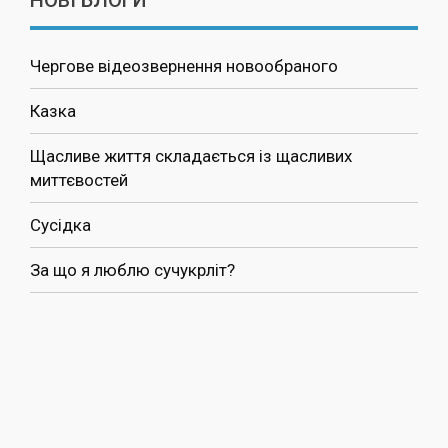
Чергове відеозвернення новообраного
Казка
Щасливе життя складається із щасливих
миттєвостей
Сусідка
За що я люблю сучукрліт?