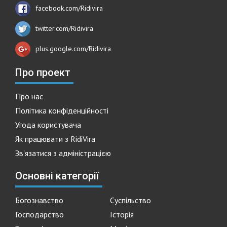
facebook.com/Ridivira
twitter.com/Ridivira
plus.google.com/Ridivira
Про проект
Про нас
Політика конфіденційності
Угода користувача
Як працювати з RidiVira
Зв'язатися з адміністрацією
Основні категорії
Богознавство
Суспільство
Господарство
Історія