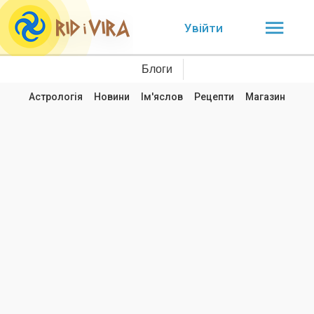
Увійти
Блоги
Астрологія
Новини
Ім'яслов
Рецепти
Магазин