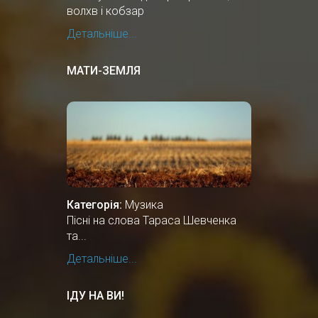
волхв і кобзар
Детальніше...
МАТИ-ЗЕМЛЯ
Категорія:
Музика
Пісні на слова Тараса Шевченка
та...
Детальніше...
ІДУ НА ВИ!