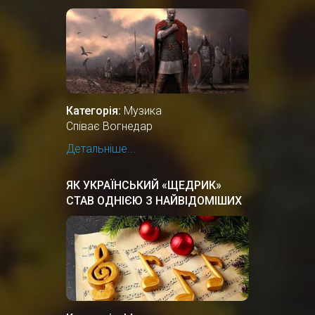
Категорія:
Музика
Співає Вогнедар
Детальніше...
ЯК УКРАЇНСЬКИЙ «ЩЕДРИК»
СТАВ ОДНІЄЮ З НАЙВІДОМІШИХ
РІЗДВЯНИХ ПІСЕНЬ У СВІТІ