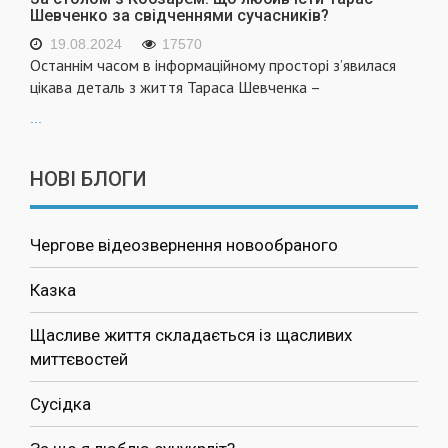
Шевченко за свідченнями сучасників?
19.08.2024
17570
Останнім часом в інформаційному просторі з’явилася
цікава деталь з життя Тараса Шевченка –
...
НОВІ БЛОГИ
Чергове відеозвернення новообраного
Казка
Щасливе життя складається із щасливих
миттєвостей
Сусідка