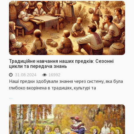
Традиційне навчання наших предків: Сезонні
цикли та передача знань
31.08.2024
16992
Наші предки здобували знання через систему, яка була
глибоко вкорінена в традиціях, культурі та
...