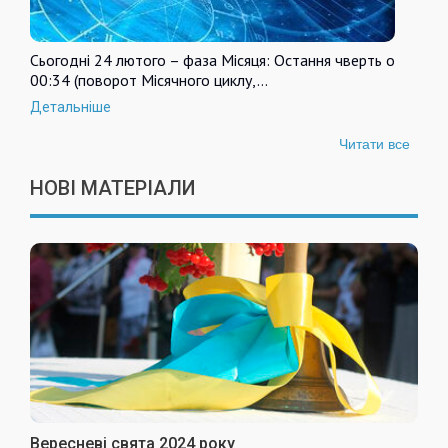
Сьогодні 24 лютого – фаза Місяця: Остання чверть о
00:34 (поворот Місячного циклу,…
Детальніше
Читати все
НОВІ МАТЕРІАЛИ
Вересневі свята 2024 року