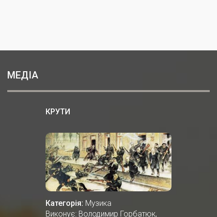
МЕДІА
КРУТИ
Категорія:
Музика
Виконує: Володимир Горбатюк,