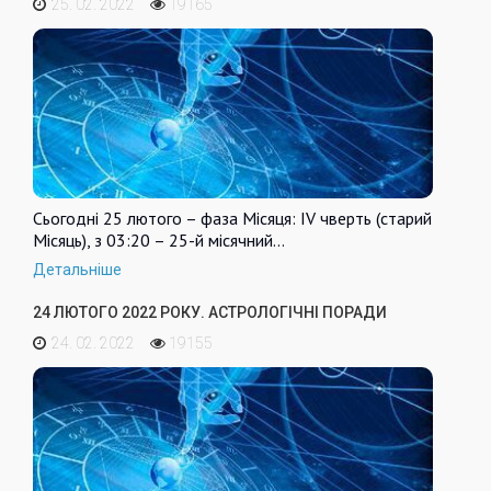
25. 02. 2022
19165
Сьогодні 25 лютого – фаза Місяця: IV чверть (старий
Місяць), з 03:20 – 25-й місячний…
Детальніше
24 ЛЮТОГО 2022 РОКУ. АСТРОЛОГІЧНІ ПОРАДИ
24. 02. 2022
19155