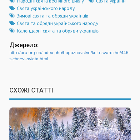
Народні свята весняного циклу
Свята україни
Свята українського народу
Зимові свята та обряди українців
Свята та обряди українського народу
Календарні свята та обряди українців
Джерело:
http://oru.org.ua/index.php/bogoznavstvo/kolo-svarozhe/446-
sichnevi-sviata.html
СХОЖІ СТАТТІ