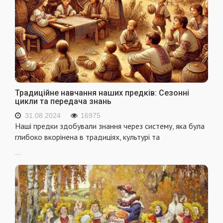
Традиційне навчання наших предків: Сезонні
цикли та передача знань
31.08.2024
16975
Наші предки здобували знання через систему, яка була
глибоко вкорінена в традиціях, культурі та
...