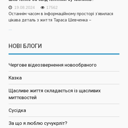
19.08.2024
17562
Останнім часом в інформаційному просторі з’явилася
цікава деталь з життя Тараса Шевченка –
...
НОВІ БЛОГИ
Чергове відеозвернення новообраного
Казка
Щасливе життя складається із щасливих
миттєвостей
Сусідка
За що я люблю сучукрліт?