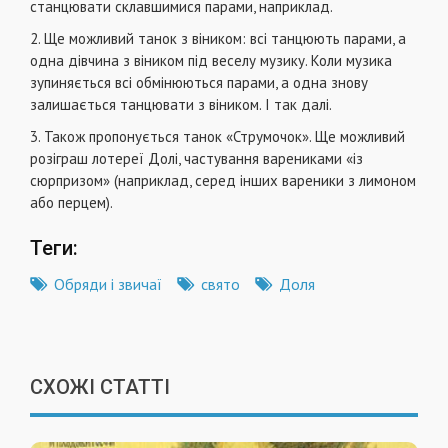
станцювати склавшимися парами, наприклад.
2. Ще можливий танок з віником: всі танцюють парами, а
одна дівчина з віником під веселу музику. Коли музика
зупиняється всі обмінюються парами, а одна знову
залишається танцювати з віником. І так далі.
3. Також пропонується танок «Струмочок». Ще можливий
розіграш лотереї Долі, частування варениками «із
сюрпризом» (наприклад, серед інших вареники з лимоном
або перцем).
Теги:
Обряди і звичаї
свято
Доля
СХОЖІ СТАТТІ