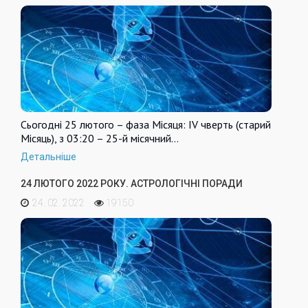
Сьогодні 25 лютого – фаза Місяця: IV чверть (старий
Місяць), з 03:20 – 25-й місячний…
Детальніше
24 ЛЮТОГО 2022 РОКУ. АСТРОЛОГІЧНІ ПОРАДИ
24. 02. 2022
19150