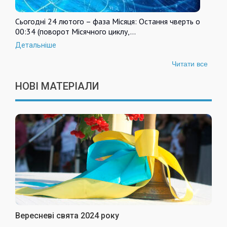
Сьогодні 24 лютого – фаза Місяця: Остання чверть о
00:34 (поворот Місячного циклу,…
Детальніше
Читати все
НОВІ МАТЕРІАЛИ
Вересневі свята 2024 року