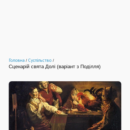
Головна
Суспільство
/
/
Сценарій свята Долі (варіант з Поділля)