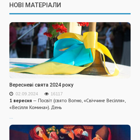
НОВІ МАТЕРІАЛИ
Вересневі свята 2024 року
02.09.2024
16117
1 вересня
— Посвіт (свято Вогню, «Свіччине Весілля»,
«Весілля Комина»). День
...