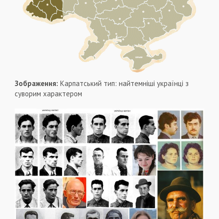
Зображення:
Карпатський тип: найтемніші українці з
суворим характером