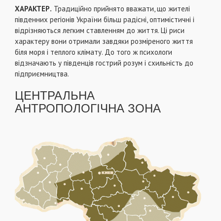
ХАРАКТЕР.
Традиційно прийнято вважати, що жителі
південних регіонів України більш радісні, оптимістичні і
відрізняються легким ставленням до життя. Ці риси
характеру вони отримали завдяки розміреного життя
біля моря і теплого клімату. До того ж психологи
відзначають у південців гострий розум і схильність до
підприємництва.
ЦЕНТРАЛЬНА
АНТРОПОЛОГІЧНА ЗОНА