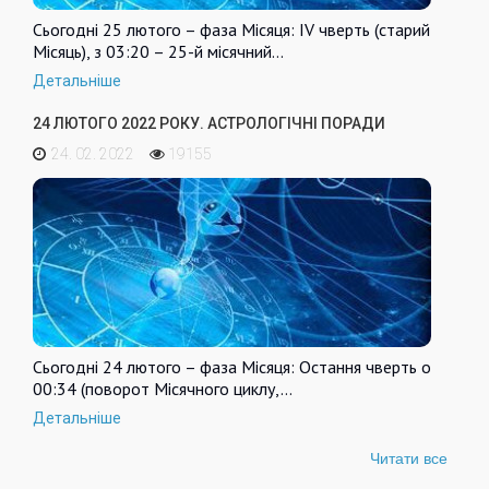
Сьогодні 25 лютого – фаза Місяця: IV чверть (старий
Місяць), з 03:20 – 25-й місячний…
Детальніше
24 ЛЮТОГО 2022 РОКУ. АСТРОЛОГІЧНІ ПОРАДИ
24. 02. 2022
19155
Сьогодні 24 лютого – фаза Місяця: Остання чверть о
00:34 (поворот Місячного циклу,…
Детальніше
Читати все