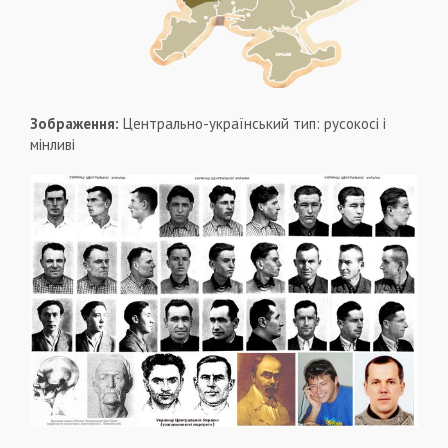
Зображення:
Центрально-український тип: русокосі і
мінливі