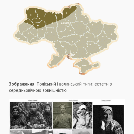
Зображення:
Поліський і волинський типи: естети з
середньовічною зовнішністю