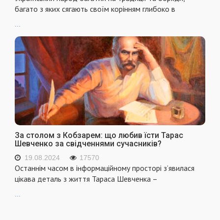
багато з яких сягають своїм корінням глибоко в
...
За столом з Кобзарем: що любив їсти Тарас
Шевченко за свідченнями сучасників?
19.08.2024
17570
Останнім часом в інформаційному просторі з’явилася
цікава деталь з життя Тараса Шевченка –
...