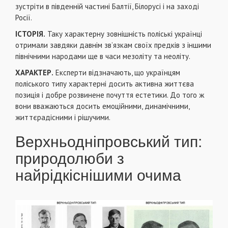
зустріти в південній частині Балтії, Білорусі і на заході
Росії.
ІСТОРІЯ.
Таку характерну зовнішність поліські українці
отримали завдяки давнім зв’язкам своїх предків з іншими
північними народами ще в часи мезоліту та неоліту.
ХАРАКТЕР.
Експерти відзначають, що українцям
поліського типу характерні досить активна життєва
позиція і добре розвинене почуття естетики. До того ж
вони вважаються досить емоційними, динамічними,
життєрадісними і рішучими.
Верхньодніпровський тип:
природолюби з
найрідкіснішими очима