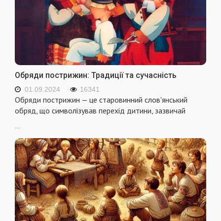
Обряди пострижин: Традиції та сучасність
01.09.2024
16341
Обряди пострижин — це старовинний слов'янський
обряд, що символізував перехід дитини, зазвичай
...