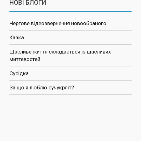
НОВІ БЛОГИ
Чергове відеозвернення новообраного
Казка
Щасливе життя складається із щасливих
миттєвостей
Сусідка
За що я люблю сучукрліт?