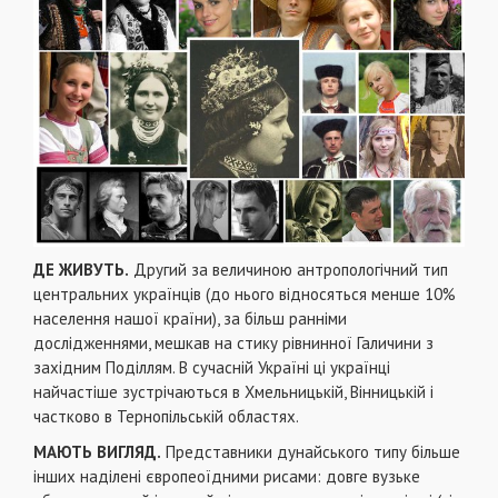
ДЕ ЖИВУТЬ.
Другий за величиною антропологічний тип
центральних українців (до нього відносяться менше 10%
населення нашої країни), за більш ранніми
дослідженнями, мешкав на стику рівнинної Галичини з
західним Поділлям. В сучасній Україні ці українці
найчастіше зустрічаються в Хмельницькій, Вінницькій і
частково в Тернопільській областях.
МАЮТЬ ВИГЛЯД.
Представники дунайського типу більше
інших наділені європеоїдними рисами: довге вузьке