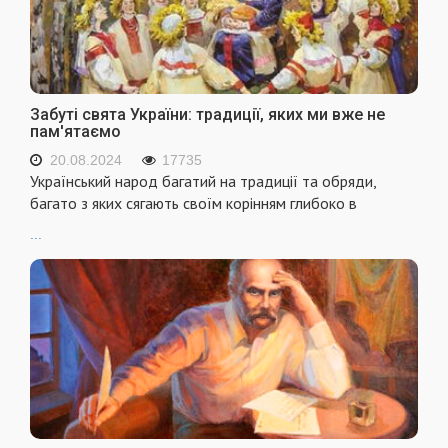
Забуті свята України: традиції, яких ми вже не
пам'ятаємо
20.08.2024
17735
Український народ багатий на традиції та обряди,
багато з яких сягають своїм корінням глибоко в
...