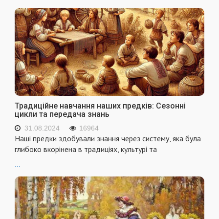
Традиційне навчання наших предків: Сезонні
цикли та передача знань
31.08.2024
16964
Наші предки здобували знання через систему, яка була
глибоко вкорінена в традиціях, культурі та
...