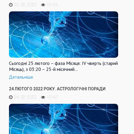
25. 02. 2022
19155
Сьогодні 25 лютого – фаза Місяця: IV чверть (старий
Місяць), з 03:20 – 25-й місячний…
Детальніше
24 ЛЮТОГО 2022 РОКУ. АСТРОЛОГІЧНІ ПОРАДИ
24. 02. 2022
19147