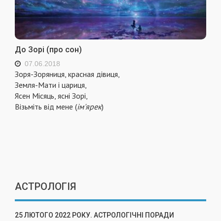
До Зорі (про сон)
07.06.2018
Зоря-Зоряниця, красная дівиця,
Земля-Мати і цариця,
Ясен Місяць, ясні Зорі,
Візьміть від мене (
ім'ярек
)
АСТРОЛОГІЯ
25 ЛЮТОГО 2022 РОКУ. АСТРОЛОГІЧНІ ПОРАДИ