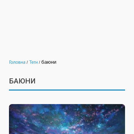
Головна
Теги
баюни
/
/
БАЮНИ