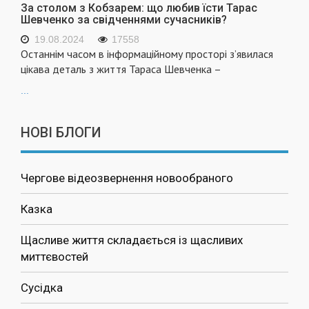
За столом з Кобзарем: що любив їсти Тарас
Шевченко за свідченнями сучасників?
19.08.2024
17558
Останнім часом в інформаційному просторі з’явилася
цікава деталь з життя Тараса Шевченка –
...
НОВІ БЛОГИ
Чергове відеозвернення новообраного
Казка
Щасливе життя складається із щасливих
миттєвостей
Сусідка