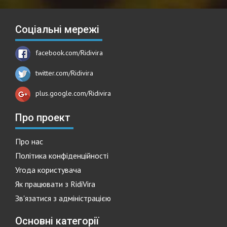
Соціальні мережі
facebook.com/Ridivira
twitter.com/Ridivira
plus.google.com/Ridivira
Про проект
Про нас
Політика конфіденційності
Угода користувача
Як працювати з RidiVira
Зв'язатися з адміністрацією
Основні категорії