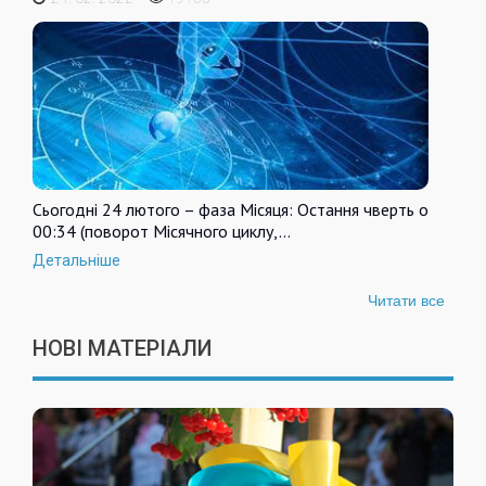
Сьогодні 24 лютого – фаза Місяця: Остання чверть о
00:34 (поворот Місячного циклу,…
Детальніше
Читати все
НОВІ МАТЕРІАЛИ