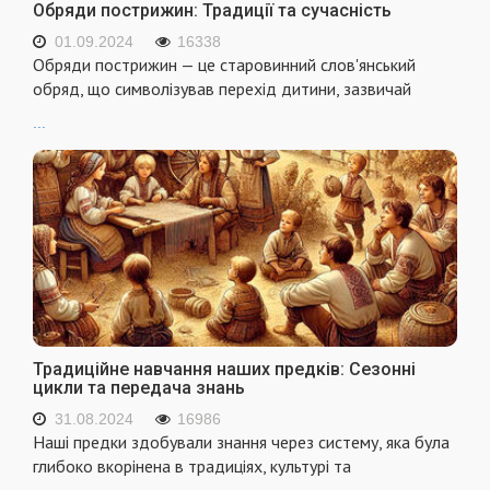
Обряди пострижин: Традиції та сучасність
01.09.2024
16338
Обряди пострижин — це старовинний слов'янський
обряд, що символізував перехід дитини, зазвичай
...
Традиційне навчання наших предків: Сезонні
цикли та передача знань
31.08.2024
16986
Наші предки здобували знання через систему, яка була
глибоко вкорінена в традиціях, культурі та