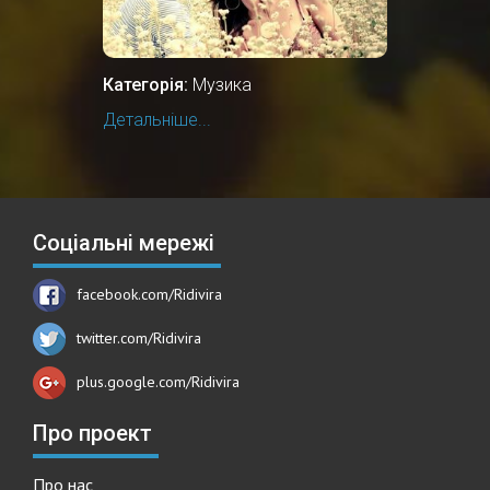
Категорія:
Музика
Детальніше...
Соціальні мережі
facebook.com/Ridivira
twitter.com/Ridivira
plus.google.com/Ridivira
Про проект
Про нас