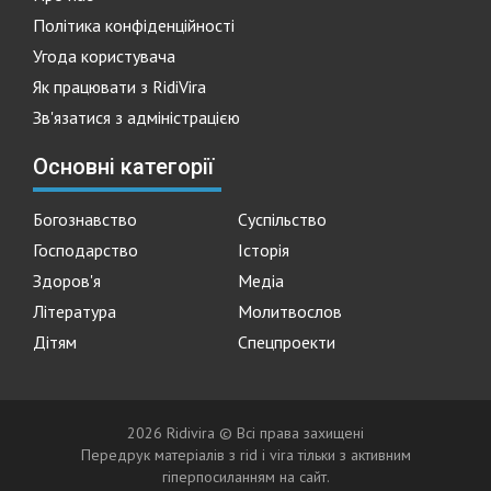
Політика конфіденційності
Угода користувача
Як працювати з RidiVira
Зв'язатися з адміністрацією
Основні категорії
Богознавство
Суспільство
Господарство
Історія
Здоров'я
Медіа
Література
Молитвослов
Дітям
Спецпроекти
2026 Ridivira © Всі права захищені
Передрук матеріалів з rid i vira тільки з активним
гіперпосиланням на сайт.