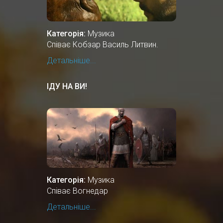
Категорія:
Музика
Співає Кобзар Василь Литвин.
Детальніше...
ІДУ НА ВИ!
Категорія:
Музика
Співає Вогнедар
Детальніше...