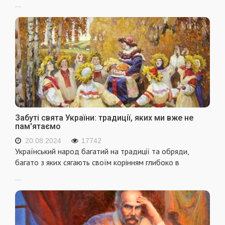
...
Забуті свята України: традиції, яких ми вже не
пам'ятаємо
20.08.2024
17742
Український народ багатий на традиції та обряди,
багато з яких сягають своїм корінням глибоко в
...