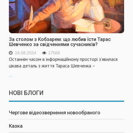
За столом з Кобзарем: що любив їсти Тарас
Шевченко за свідченнями сучасників?
19.08.2024
17568
Останнім часом в інформаційному просторі з’явилася
цікава деталь з життя Тараса Шевченка –
...
НОВІ БЛОГИ
Чергове відеозвернення новообраного
Казка