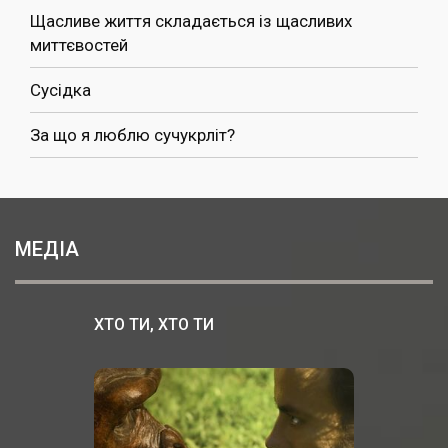
Щасливе життя складається із щасливих
миттєвостей
Сусідка
За що я люблю сучукрліт?
МЕДІА
ХТО ТИ, ХТО ТИ