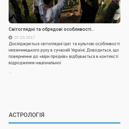
Світоглядні та обрядові особливості...
07.03.2017
Досліджуються світоглядні ідеї та культові особливості
неязичницького руху в сучасній Україні. Доводиться, що
повернення до «віри предків» відбувається в контексті
відродження національної
...
АСТРОЛОГІЯ