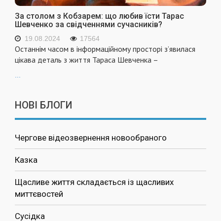
За столом з Кобзарем: що любив їсти Тарас
Шевченко за свідченнями сучасників?
19.08.2024
17564
Останнім часом в інформаційному просторі з’явилася
цікава деталь з життя Тараса Шевченка –
...
НОВІ БЛОГИ
Чергове відеозвернення новообраного
Казка
Щасливе життя складається із щасливих
миттєвостей
Сусідка