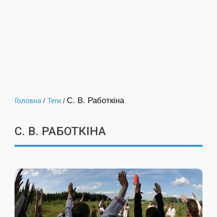
Головна
Теги
С. В. Работкіна
/
/
С. В. РАБОТКІНА