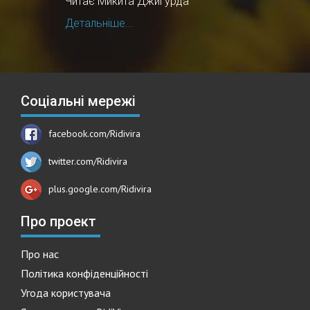
Читає Микита Джигурда
Детальніше...
Соціальні мережі
facebook.com/Ridivira
twitter.com/Ridivira
plus.google.com/Ridivira
Про проект
Про нас
Політика конфіденційності
Угода користувача