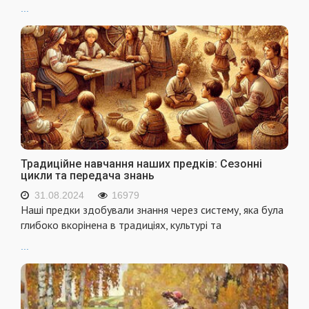
...
Традиційне навчання наших предків: Сезонні
цикли та передача знань
31.08.2024
16979
Наші предки здобували знання через систему, яка була
глибоко вкорінена в традиціях, культурі та
...