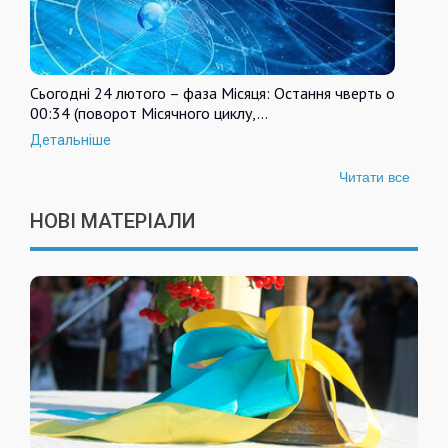
Сьогодні 24 лютого – фаза Місяця: Остання чверть о
00:34 (поворот Місячного циклу,…
Детальніше
Читати все
НОВІ МАТЕРІАЛИ