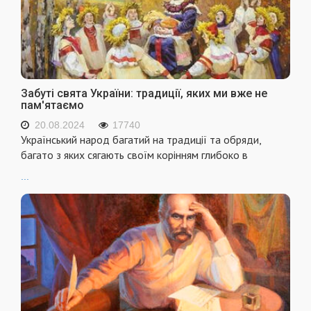
Забуті свята України: традиції, яких ми вже не
пам'ятаємо
20.08.2024
17740
Український народ багатий на традиції та обряди,
багато з яких сягають своїм корінням глибоко в
...