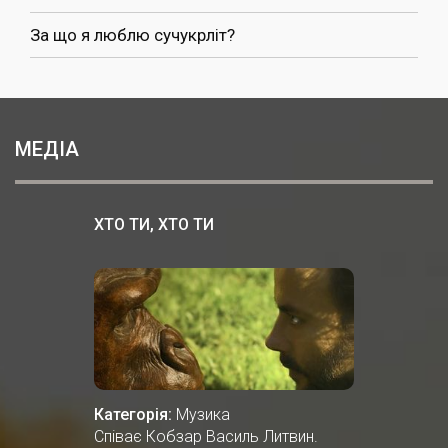
За що я люблю сучукрліт?
МЕДІА
ХТО ТИ, ХТО ТИ
Категорія:
Музика
Співає Кобзар Василь Литвин.