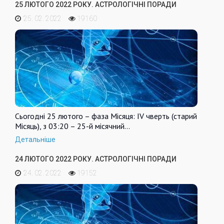
25 ЛЮТОГО 2022 РОКУ. АСТРОЛОГІЧНІ ПОРАДИ
25. 02. 2022
19160
Сьогодні 25 лютого – фаза Місяця: IV чверть (старий
Місяць), з 03:20 – 25-й місячний…
Детальніше
24 ЛЮТОГО 2022 РОКУ. АСТРОЛОГІЧНІ ПОРАДИ
24. 02. 2022
19152