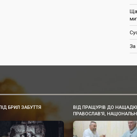
Ща
ми
Су
За
-ПІД БРИЛ ЗАБУТТЯ
ВІД ПРАЩУРІВ ДО НАЩАДКІ
ПРАВОСЛАВ'Я, НАЦІОНАЛЬ
КУЛЬТУРА ПРАУКРАЇНИ