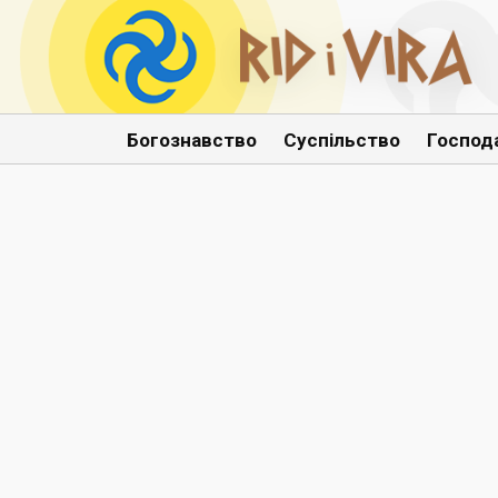
Богознавство
Суспільство
Господ