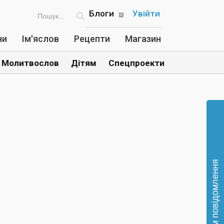
Блоги
Увійти
ни
Ім'яслов
Рецепти
Магазин
Молитвослов
Дітям
Спецпроекти
Відправте нам повідомлення