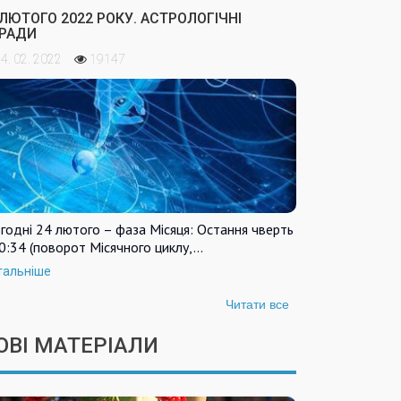
 ЛЮТОГО 2022 РОКУ. АСТРОЛОГІЧНІ
РАДИ
4. 02. 2022
19147
годні 24 лютого – фаза Місяця: Остання чверть
0:34 (поворот Місячного циклу,…
тальніше
Читати все
ОВІ МАТЕРІАЛИ