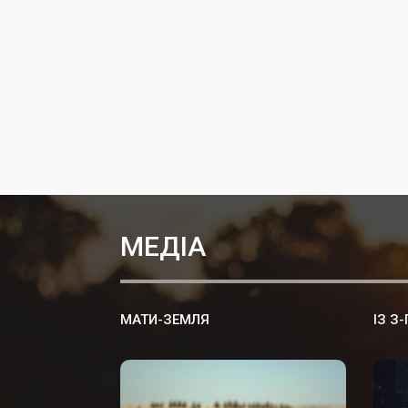
МЕДІА
МАТИ-ЗЕМЛЯ
ІЗ З