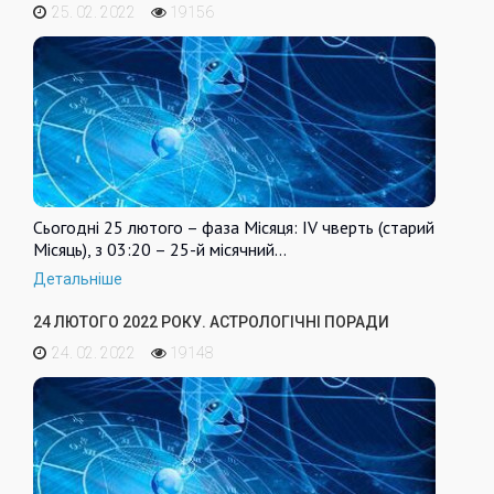
25. 02. 2022
19156
Сьогодні 25 лютого – фаза Місяця: IV чверть (старий
Місяць), з 03:20 – 25-й місячний…
Детальніше
24 ЛЮТОГО 2022 РОКУ. АСТРОЛОГІЧНІ ПОРАДИ
24. 02. 2022
19148