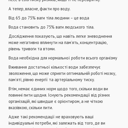
А тепер, власне, факти про воду.
Від 65 до 75% ваги тіла людини – це вода
Вода становить до 75% ваги людського тіла.
Дослідження показують, що навіть легке зневоднення
може негативно вплинути на пам’ять, концентрацію,
рівень тривоги та втоми.
Вода необхідна для нормальної роботи всього організму
Вживання достатньої кількості води забезпечує
зволоження, що може сприяти оптимальній роботі мозку,
пам’яті, рівню енергії та артеріальному тиску.
Втім, немає єдиних норм щодо того, скільки води ви
повинні пити щодня. Існують рекомендації від різних
організацій, які швидше є орієнтиром, а не чіткою
вказівкою, скільки пити.
Адже такі рекомендації не враховують ваші
індивідуальні потреби, які залежать від того, де ви