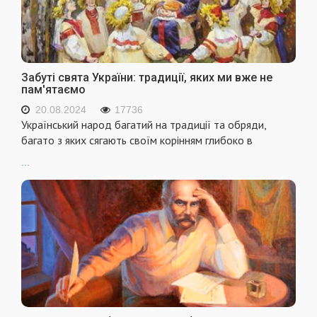
Забуті свята України: традиції, яких ми вже не
пам'ятаємо
20.08.2024
17736
Український народ багатий на традиції та обряди,
багато з яких сягають своїм корінням глибоко в
...