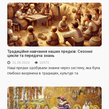
Традиційне навчання наших предків: Сезонні
цикли та передача знань
31.08.2024
16970
Наші предки здобували знання через систему, яка була
глибоко вкорінена в традиціях, культурі та
...