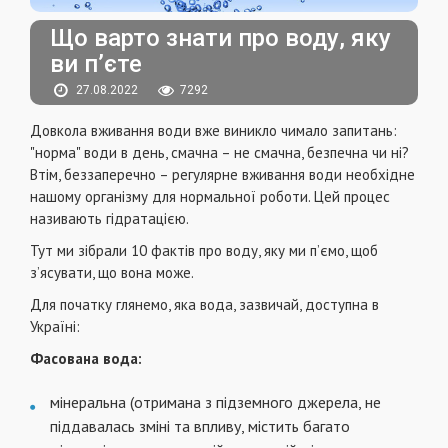
Що варто знати про воду, яку
ви п’єте
27.08.2022
7292
Довкола вживання води вже виникло чимало запитань:
"норма" води в день, смачна – не смачна, безпечна чи ні?
Втім, беззаперечно – регулярне вживання води необхідне
нашому організму для нормальної роботи. Цей процес
називають гідратацією.
Тут ми зібрали 10 фактів про воду, яку ми п’ємо, щоб
з’ясувати, що вона може.
Для початку глянемо, яка вода, зазвичай, доступна в
Україні:
Фасована вода:
мінеральна (отримана з підземного джерела, не
піддавалась зміні та впливу, містить багато