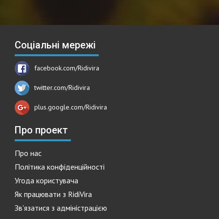
Соціальні мережі
facebook.com/Ridivira
twitter.com/Ridivira
plus.google.com/Ridivira
Про проект
Про нас
Політика конфіденційності
Угода користувача
Як працювати з RidiVira
Зв'язатися з адміністрацією