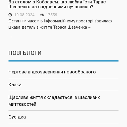
За столом з Кобзарем: що любив їсти Тарас
Шевченко за свідченнями сучасників?
19.08.2024
17559
Останнім часом в інформаційному просторі з’явилася
цікава деталь з життя Тараса Шевченка –
...
НОВІ БЛОГИ
Чергове відеозвернення новообраного
Казка
Щасливе життя складається із щасливих
миттєвостей
Сусідка