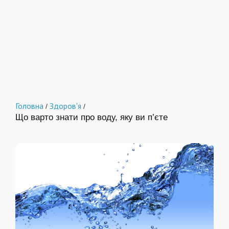
Головна
Здоров'я
/
/
Що варто знати про воду, яку ви п’єте