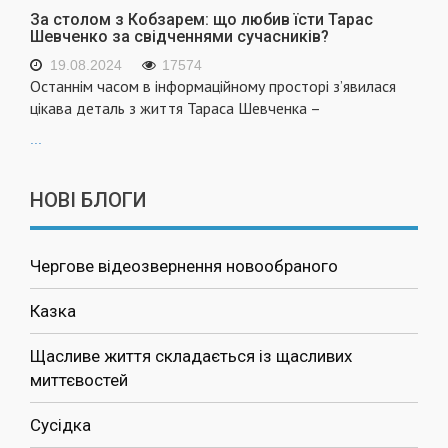
За столом з Кобзарем: що любив їсти Тарас
Шевченко за свідченнями сучасників?
19.08.2024
17574
Останнім часом в інформаційному просторі з’явилася
цікава деталь з життя Тараса Шевченка –
...
НОВІ БЛОГИ
Чергове відеозвернення новообраного
Казка
Щасливе життя складається із щасливих
миттєвостей
Сусідка