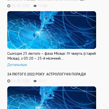
25. 02. 2022
19168
Сьогодні 25 лютого – фаза Місяця: IV чверть (старий
Місяць), з 03:20 – 25-й місячний…
Детальніше
24 ЛЮТОГО 2022 РОКУ. АСТРОЛОГІЧНІ ПОРАДИ
24. 02. 2022
19157