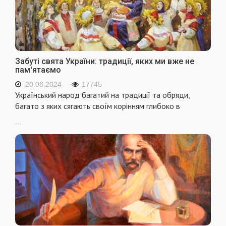
Забуті свята України: традиції, яких ми вже не
пам'ятаємо
20.08.2024
17745
Український народ багатий на традиції та обряди,
багато з яких сягають своїм корінням глибоко в
...