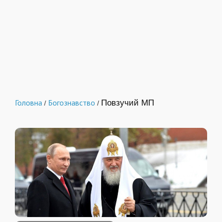
Головна
Богознавство
Повзучий МП
/
/