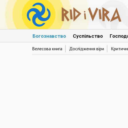
Богознавство
Суспільство
Господ
Велесова книга
Дослідження віри
Критични