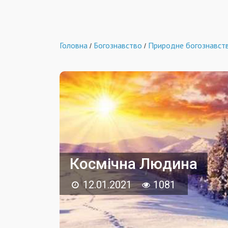
Головна
Богознавство
Природне богознавст
/
/
Космічна Людина
12.01.2021
1081