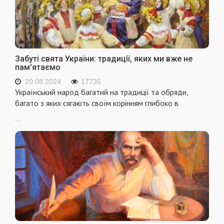
Забуті свята України: традиції, яких ми вже не
пам'ятаємо
20.08.2024
17735
Український народ багатий на традиції та обряди,
багато з яких сягають своїм корінням глибоко в
...