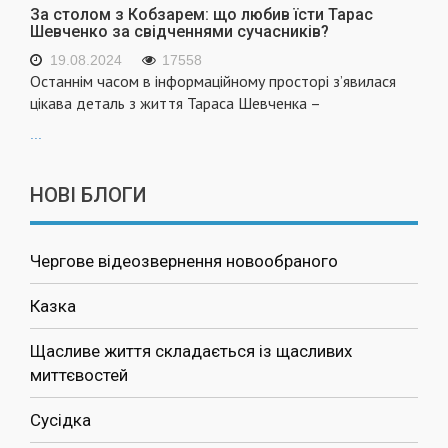
За столом з Кобзарем: що любив їсти Тарас
Шевченко за свідченнями сучасників?
19.08.2024
17558
Останнім часом в інформаційному просторі з’явилася
цікава деталь з життя Тараса Шевченка –
...
НОВІ БЛОГИ
Чергове відеозвернення новообраного
Казка
Щасливе життя складається із щасливих
миттєвостей
Сусідка