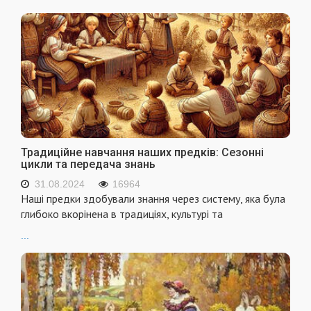
Традиційне навчання наших предків: Сезонні
цикли та передача знань
31.08.2024
16964
Наші предки здобували знання через систему, яка була
глибоко вкорінена в традиціях, культурі та
...