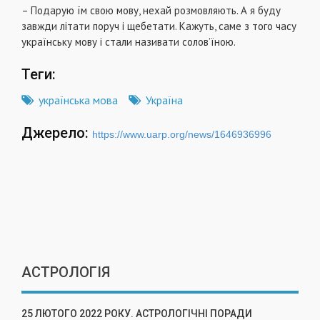
– Подарую їм свою мову, нехай розмовляють. А я буду
завжди літати поруч і щебетати. Кажуть, саме з того часу
українську мову і стали називати солов’їною.
Теги:
українська мова
Україна
Джерело:
https://www.uarp.org/news/1646936996
АСТРОЛОГІЯ
25 ЛЮТОГО 2022 РОКУ. АСТРОЛОГІЧНІ ПОРАДИ