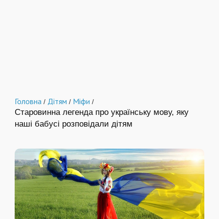
Головна
Дітям
Міфи
/
/
/
Старовинна легенда про українську мову, яку
наші бабусі розповідали дітям