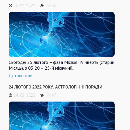
25. 02. 2022
19155
Сьогодні 25 лютого – фаза Місяця: IV чверть (старий
Місяць), з 03:20 – 25-й місячний…
Детальніше
24 ЛЮТОГО 2022 РОКУ. АСТРОЛОГІЧНІ ПОРАДИ
24. 02. 2022
19147