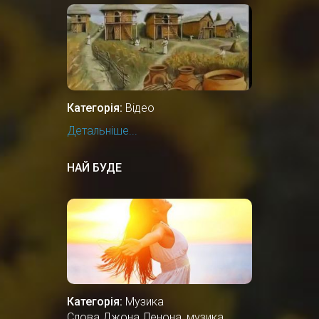
Категорія:
Відео
Детальніше...
НАЙ БУДЕ
Категорія:
Музика
Слова Джона Ленона, музика