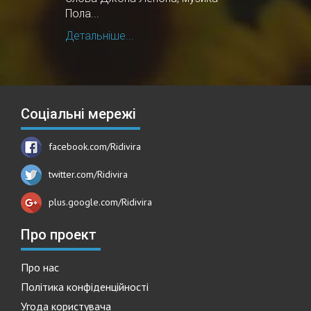
Пола...
Детальніше...
Соціальні мережі
facebook.com/Ridivira
twitter.com/Ridivira
plus.google.com/Ridivira
Про проект
Про нас
Політика конфіденційності
Угода користувача