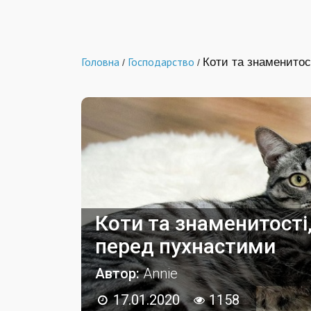
Головна
Господарство
Коти та знаменитост
/
/
Коти та знаменитості, 
перед пухнастими
Автор:
Annie
17.01.2020
1158