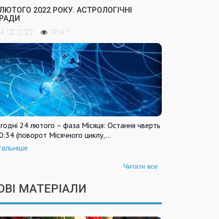
 ЛЮТОГО 2022 РОКУ. АСТРОЛОГІЧНІ
РАДИ
4. 02. 2022
19147
годні 24 лютого – фаза Місяця: Остання чверть
0:34 (поворот Місячного циклу,…
тальніше
Читати все
ОВІ МАТЕРІАЛИ