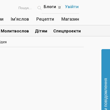
Блоги
Увійти
ни
Ім'яслов
Рецепти
Магазин
Молитвослов
Дітям
Спецпроекти
ідея
Відправте нам повідомлення