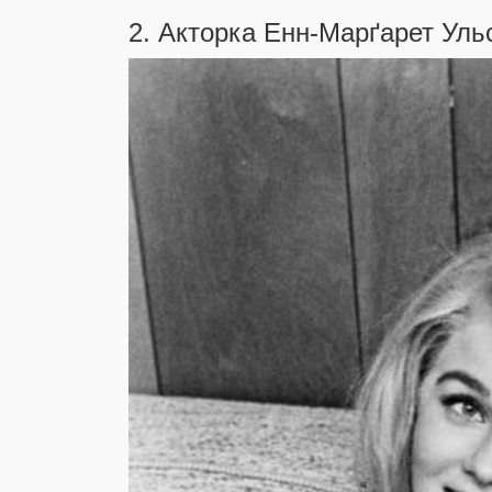
2. Акторка Енн-Марґарет Уль