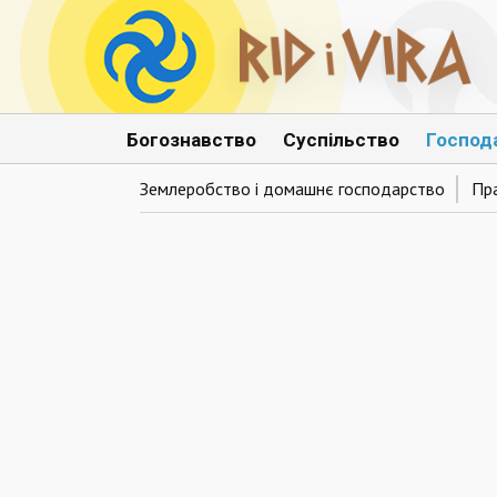
Богознавство
Суспільство
Господ
Землеробство і домашнє господарство
Пр