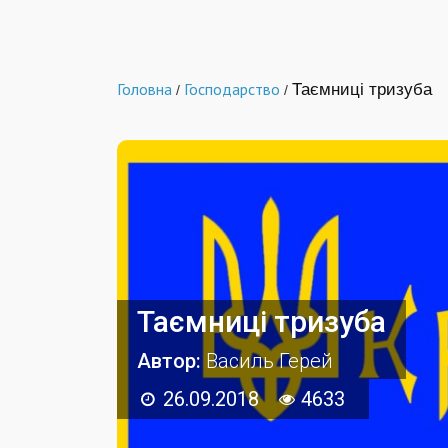
Головна
Господарство
Таємниці тризуба
/
/
Таємниці тризуба
Автор:
Василь Герей
26.09.2018
4633