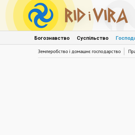
Богознавство
Суспільство
Господ
Землеробство і домашнє господарство
Пр