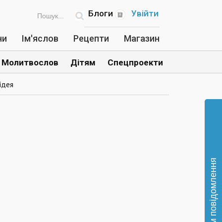
Блоги
Увійти
ни
Ім'яслов
Рецепти
Магазин
Молитвослов
Дітям
Спецпроекти
ідея
Відправте нам повідомлення