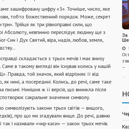
 саме зашифровану цифру «3». Точніше, число, яке
дови, тобто Божественний порядок. Може, секрет
«три». Трійця як три рівноправні сили, що
рі Абсолюту, невпинно переслідує людину ще з
За
ог-Син і Дух Святий, віра, надія, любов, земля,
Ше
ству...
Ост
справді складається з трьох мечів і має внизу
з’я
 Саме в такому вигляді він існував колись у нашій
–
». Правда, той значок, який відрізняє її від
...
 як нині, а посередині. Колись, до речі, саме таке
 письмі. Нинішня ж її версія, що виникла після
Н
 спотворює сакральне значення символу.
мо символізують закони трьох світів — вищого,
Че
едків), про що ми згадували вище. До речі, давню
 так і називали «чир-каси» — закон трьох мечів.
Ка