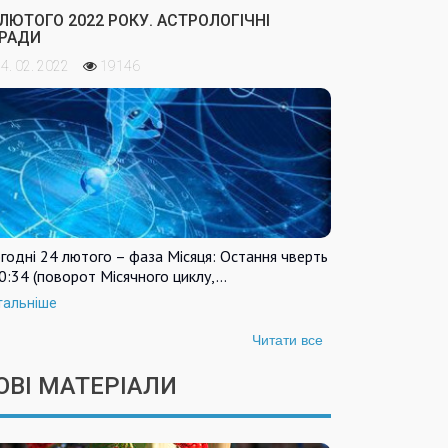
 ЛЮТОГО 2022 РОКУ. АСТРОЛОГІЧНІ
РАДИ
4. 02. 2022
19146
годні 24 лютого – фаза Місяця: Остання чверть
0:34 (поворот Місячного циклу,…
тальніше
Читати все
ОВІ МАТЕРІАЛИ