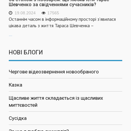
Шевченко за свідченнями сучасників?
19.08.2024
17565
Останнім часом в інформаційному просторі з’явилася
цікава деталь з життя Тараса Шевченка –
...
НОВІ БЛОГИ
Чергове відеозвернення новообраного
Казка
Щасливе життя складається із щасливих
миттєвостей
Сусідка