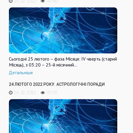
25. 02. 2022
19160
Сьогодні 25 лютого – фаза Місяця: IV чверть (старий
Місяць), з 03:20 – 25-й місячний…
Детальніше
24 ЛЮТОГО 2022 РОКУ. АСТРОЛОГІЧНІ ПОРАДИ
24. 02. 2022
19152