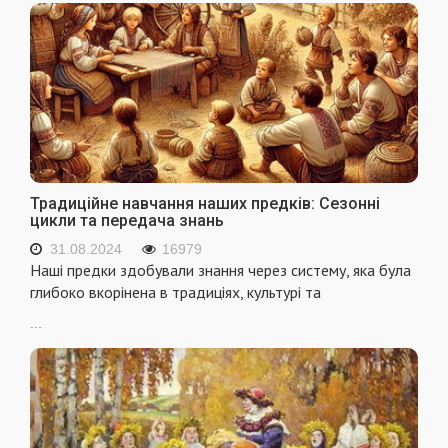
Традиційне навчання наших предків: Сезонні
цикли та передача знань
31.08.2024
16979
Наші предки здобували знання через систему, яка була
глибоко вкорінена в традиціях, культурі та
...