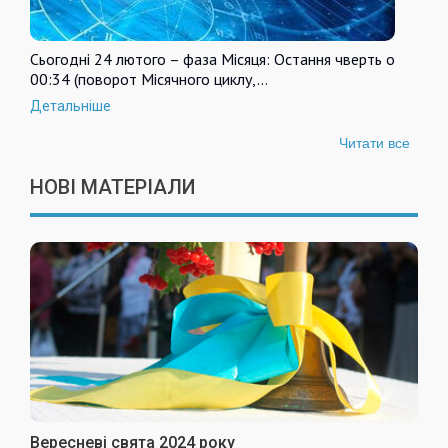
Сьогодні 24 лютого – фаза Місяця: Остання чверть о
00:34 (поворот Місячного циклу,…
Детальніше
Читати все
НОВІ МАТЕРІАЛИ
Вересневі свята 2024 року