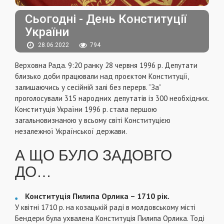
Сьогодні - День Конституції
України
28.06.2022
794
Верховна Рада. 9:20 ранку 28 червня 1996 р. Депутати
близько доби працювали над проєктом Конституції,
залишаючись у сесійній залі без перерв. “За”
проголосували 315 народних депутатів із 300 необхідних.
Конституція України 1996 р. стала першою
загальновизнаною у всьому світі Конституцією
незалежної Української держави.
А ЩО БУЛО ЗАДОВГО
ДО…
Конституція Пилипа Орлика – 1710 рік.
У квітні 1710 р. на козацькій раді в молдовському місті
Бендери була ухвалена Конституція Пилипа Орлика. Тоді