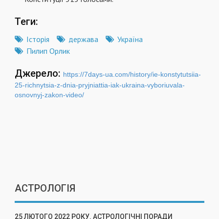
Теги:
Історія
держава
Україна
Пилип Орлик
Джерело:
https://7days-ua.com/history/ie-konstytutsiia-
25-richnytsia-z-dnia-pryjniattia-iak-ukraina-vyboriuvala-
osnovnyj-zakon-video/
АСТРОЛОГІЯ
25 ЛЮТОГО 2022 РОКУ. АСТРОЛОГІЧНІ ПОРАДИ