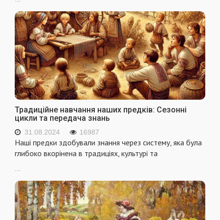
Традиційне навчання наших предків: Сезонні
цикли та передача знань
31.08.2024
16987
Наші предки здобували знання через систему, яка була
глибоко вкорінена в традиціях, культурі та
...