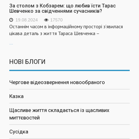
За столом з Кобзарем: що любив їсти Тарас
Шевченко за свідченнями сучасників?
19.08.2024
17570
Останнім часом в інформаційному просторі з’явилася
цікава деталь з життя Тараса Шевченка –
...
НОВІ БЛОГИ
Чергове відеозвернення новообраного
Казка
Щасливе життя складається із щасливих
миттєвостей
Сусідка