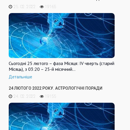
25. 02. 2022
19165
Сьогодні 25 лютого – фаза Місяця: IV чверть (старий
Місяць), з 03:20 – 25-й місячний…
Детальніше
24 ЛЮТОГО 2022 РОКУ. АСТРОЛОГІЧНІ ПОРАДИ
24. 02. 2022
19155