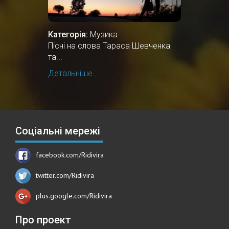
Категорія:
Музика
Пісні на слова Тараса Шевченка
та...
Детальніше...
Соціальні мережі
facebook.com/Ridivira
twitter.com/Ridivira
plus.google.com/Ridivira
Про проект