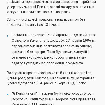
засідань, а після двох місяців доопрацювання – прийняли
у першому читанні. При підготовці до другого читання в
документ внесли близько 6000 поправок.
Усі три місяці комісія працювала над проєктом без
вихідних з 9 ранку і до 10 вечора.
Засідання Верховної Ради України щодо прийняття
Основного Закону тривало добу. 27 червня 1996 р.
парламент вирішив розглядати проєкт на одному
засіданні без перерв. Після бурхливих дискусій і
безперервної 24-годинної роботи депутатам
вдалося узгодити всі положення документа.
Голосування проводилося по кожній статті окремо і за
цілими розділами. Голосування за Конституцію України в
цілому відбулося о 9:20 ранку 28 червня 1996 року.
"Є Конституція!", – такими були перші слова голови
Верховної Ради України О. Мороза після прийняття
Конституції 315 голосами.