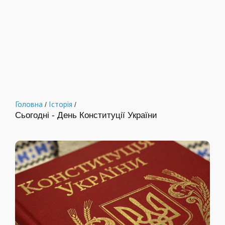
Головна
Історія
/
/
Сьогодні - День Конституції України