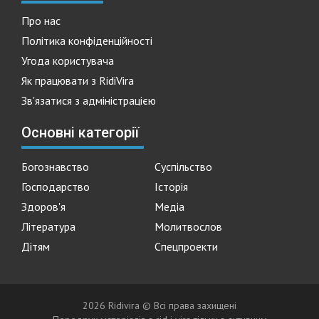
Про нас
Політика конфіденційності
Угода користувача
Як працювати з RidiVira
Зв'язатися з адміністрацією
Основні категорії
Богознавство
Суспільство
Господарство
Історія
Здоров'я
Медіа
Література
Молитвослов
Дітям
Спецпроекти
2026 Ridivira © Всі права захищені