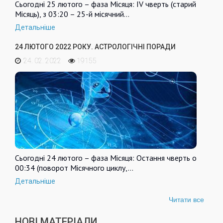
Сьогодні 25 лютого – фаза Місяця: IV чверть (старий
Місяць), з 03:20 – 25-й місячний…
Детальніше
24 ЛЮТОГО 2022 РОКУ. АСТРОЛОГІЧНІ ПОРАДИ
24. 02. 2022
19155
Сьогодні 24 лютого – фаза Місяця: Остання чверть о
00:34 (поворот Місячного циклу,…
Детальніше
Читати все
НОВІ МАТЕРІАЛИ