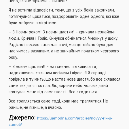
небо, всіяне зірками. – Пишеш?
Я не встигла відповісти, тому, що з усіх боків закричали,
потягнулися цокатися, поздоровляти одне одного, всі вже
були добряче підігрітими.
– З Новим роком! З новим щастям! – кричали незнайомі
люди. Кричав і Толік. Кинувся обніматися. Чмокнув у щоку.
Радісно і весело заглядав в очі, мов це дійсно було для
нас чимось важливим, а не звичайним початком чергового
року.
– З новим щастям!! – натхненно підхопила і я,
надихаючись спільним весіллям і вірою. Я й справді
повірила в ту мить, що настає нове щастя, бо все склалося
саме тек, як я і хотіла. Ліс, зоряне небо, чоловік, який
врятував мене від самотності…Все сходиться…
Все трапляється саме тоді, коли має траплятися. Не
раніше, не пізніше, а вчасно.
Джерело:
https://uamodna.com/articles/novyy-rik-u-
zameti/