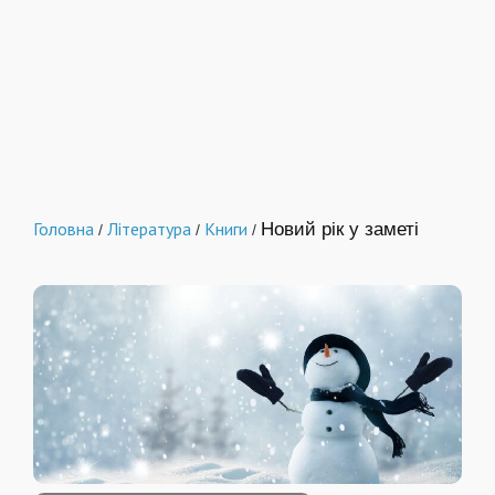
Головна
Література
Книги
Новий рік у заметі
/
/
/