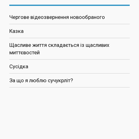
Чергове відеозвернення новообраного
Казка
Щасливе життя складається із щасливих
миттєвостей
Сусідка
За що я люблю сучукрліт?