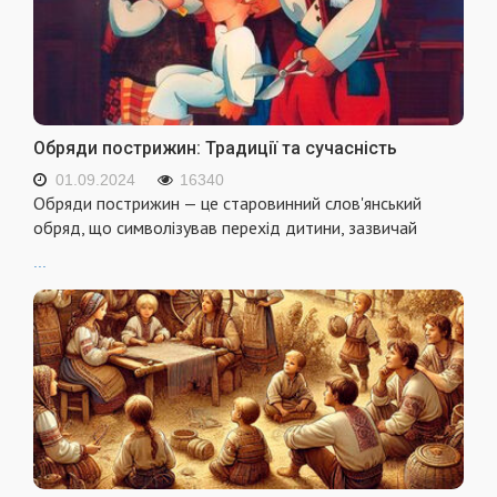
Обряди пострижин: Традиції та сучасність
01.09.2024
16340
Обряди пострижин — це старовинний слов'янський
обряд, що символізував перехід дитини, зазвичай
...