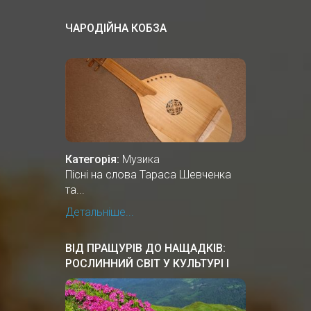
ЧАРОДІЙНА КОБЗА
Категорія:
Музика
Пісні на слова Тараса Шевченка
та...
Детальніше...
ВІД ПРАЩУРІВ ДО НАЩАДКІВ:
РОСЛИННИЙ СВІТ У КУЛЬТУРІ І
ЗВИЧАЯХ УКРАЇНСЬКОГО
НАРОДУ