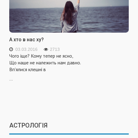
А хто в нас ху?
03.03.2016
2713
Чого іще? Кому тепер не ясно,
Що наше не належить нам давно.
Вп'ялися клешні в
...
АСТРОЛОГІЯ