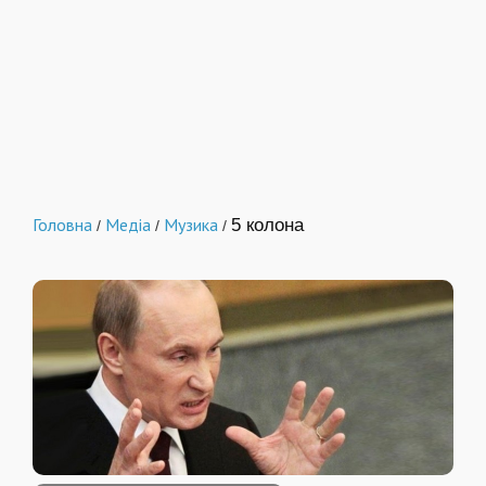
Головна
Медіа
Музика
5 колона
/
/
/