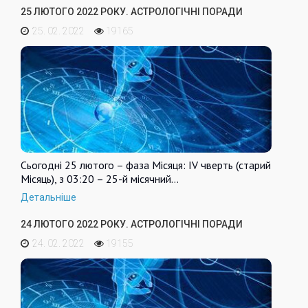
25 ЛЮТОГО 2022 РОКУ. АСТРОЛОГІЧНІ ПОРАДИ
25. 02. 2022
19165
Сьогодні 25 лютого – фаза Місяця: IV чверть (старий
Місяць), з 03:20 – 25-й місячний…
Детальніше
24 ЛЮТОГО 2022 РОКУ. АСТРОЛОГІЧНІ ПОРАДИ
24. 02. 2022
19155