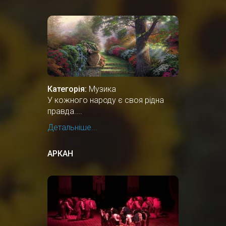
Категорія:
Музика
У кожного народу є своя рідна
правда....
Детальніше...
АРКАН