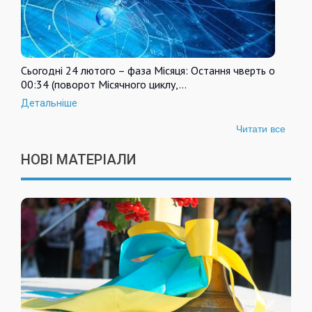
Сьогодні 24 лютого – фаза Місяця: Остання чверть о
00:34 (поворот Місячного циклу,…
Детальніше
Читати все
НОВІ МАТЕРІАЛИ