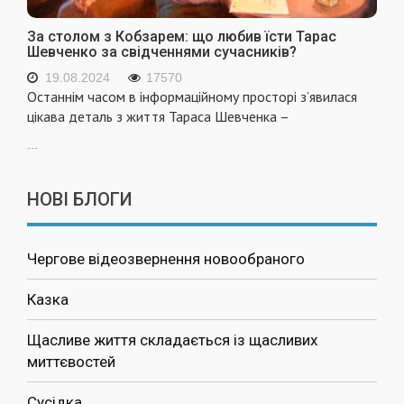
За столом з Кобзарем: що любив їсти Тарас
Шевченко за свідченнями сучасників?
19.08.2024
17570
Останнім часом в інформаційному просторі з’явилася
цікава деталь з життя Тараса Шевченка –
...
НОВІ БЛОГИ
Чергове відеозвернення новообраного
Казка
Щасливе життя складається із щасливих
миттєвостей
Сусідка