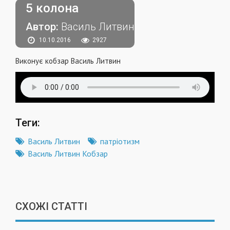
5 колона
Автор:
Василь Литвин
10.10.2016
2927
Виконує кобзар Василь Литвин
Теги:
Василь Литвин
патріотизм
Василь Литвин Кобзар
СХОЖІ СТАТТІ