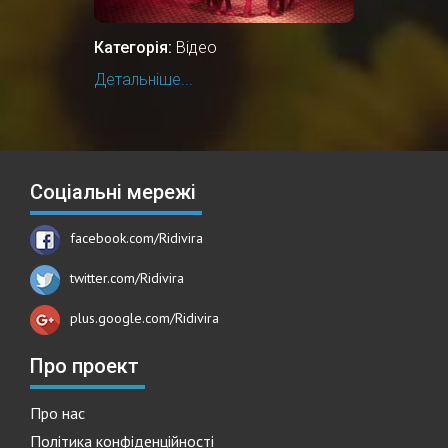
Категорія:
Відео
Детальніше...
Соціальні мережі
facebook.com/Ridivira
twitter.com/Ridivira
plus.google.com/Ridivira
Про проект
Про нас
Політика конфіденційності