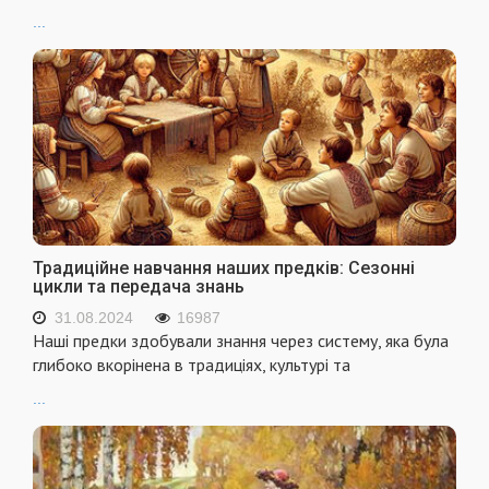
...
Традиційне навчання наших предків: Сезонні
цикли та передача знань
31.08.2024
16987
Наші предки здобували знання через систему, яка була
глибоко вкорінена в традиціях, культурі та
...