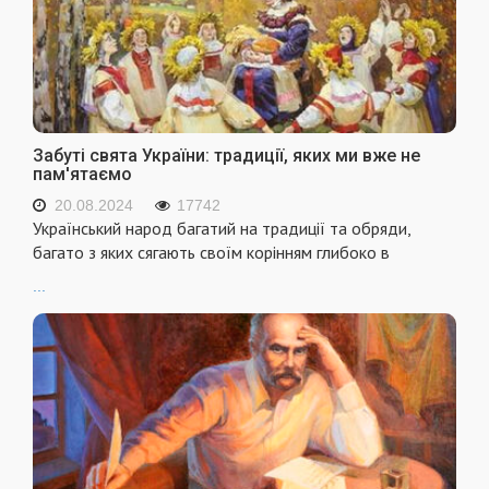
Забуті свята України: традиції, яких ми вже не
пам'ятаємо
20.08.2024
17742
Український народ багатий на традиції та обряди,
багато з яких сягають своїм корінням глибоко в
...