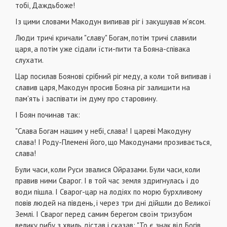
тобі, Даждьбоже!
Із цими словами Макодун випивав ріг і закушував м'ясом.
Люди тричі кричали "славу" Богам, потім тричі славили
царя, а потім уже сідали їсти-пити та Бояна-співака
слухати.
Цар посилав Боянові срібний ріг меду, а коли той випивав і
славив царя, Макодун просив Бояна ріг залишити на
пам'ять і заспівати їм думу про старовину.
І Боян починав так:
"Слава Богам нашим у небі, слава! І цареві Макодуну
слава! І Роду-Племені його, що Макодунами прозивається,
слава!
Були часи, коли Руси звалися Ойразами. Були часи, коли
правив ними Сварог. І в той час земля здригнулась і до
води пішла. І Сварог-цар на лодіях по морю бурхливому
повів людей на південь, і через три дні дійшли до Великої
Землі. І Сварог перед самим берегом своїм тризубом
велику рибу з хвиль дістав і сказав: "То є знак від Богів,