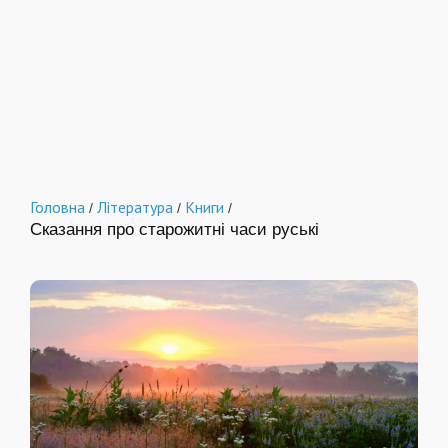
Головна
Література
Книги
/
/
/
Сказання про старожитні часи руські