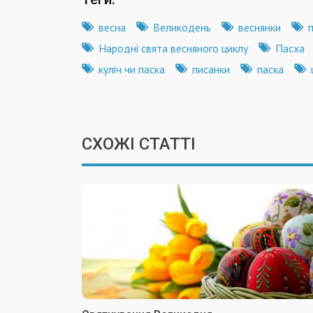
весна
Великодень
веснянки
Народні свята весняного циклу
Пасха
куліч чи паска
писанки
паска
СХОЖІ СТАТТІ