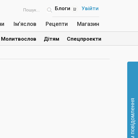
Блоги
Увійти
ни
Ім'яслов
Рецепти
Магазин
Молитвослов
Дітям
Спецпроекти
Відправте нам повідомлення