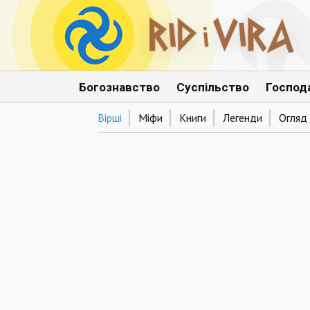
Богознавство
Суспільство
Господ
Вірші
Міфи
Книги
Легенди
Огляд 