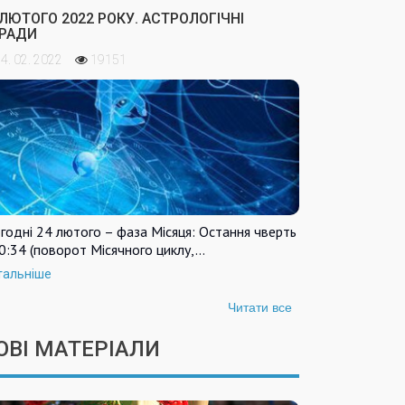
 ЛЮТОГО 2022 РОКУ. АСТРОЛОГІЧНІ
РАДИ
4. 02. 2022
19151
годні 24 лютого – фаза Місяця: Остання чверть
0:34 (поворот Місячного циклу,…
тальніше
Читати все
ОВІ МАТЕРІАЛИ