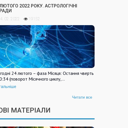
 ЛЮТОГО 2022 РОКУ. АСТРОЛОГІЧНІ
РАДИ
4. 02. 2022
19152
годні 24 лютого – фаза Місяця: Остання чверть
0:34 (поворот Місячного циклу,…
тальніше
Читати все
ОВІ МАТЕРІАЛИ