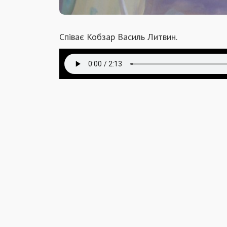
Співає Кобзар Василь Литвин.