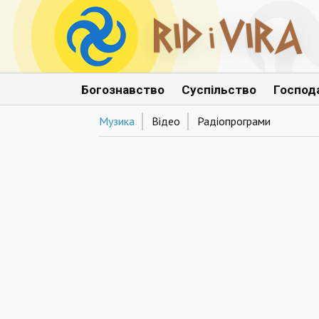
Богознавство
Суспільство
Господ
Музика
Відео
Радіопрограми