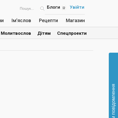
Блоги
Увійти
ни
Ім'яслов
Рецепти
Магазин
Молитвослов
Дітям
Спецпроекти
Відправте нам повідомлення