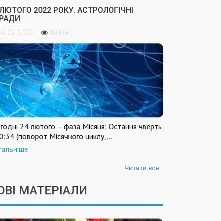
 ЛЮТОГО 2022 РОКУ. АСТРОЛОГІЧНІ
РАДИ
4. 02. 2022
19148
годні 24 лютого – фаза Місяця: Остання чверть
0:34 (поворот Місячного циклу,…
тальніше
Читати все
ОВІ МАТЕРІАЛИ