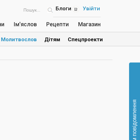
Блоги
Увійти
ни
Ім'яслов
Рецепти
Магазин
Молитвослов
Дітям
Спецпроекти
Відправте нам повідомлення