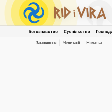
Богознавство
Суспільство
Господ
Замовляння
Медитації
Молитви