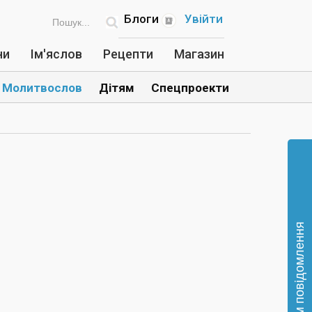
Блоги
Увійти
ни
Ім'яслов
Рецепти
Магазин
Молитвослов
Дітям
Спецпроекти
Відправте нам повідомлення