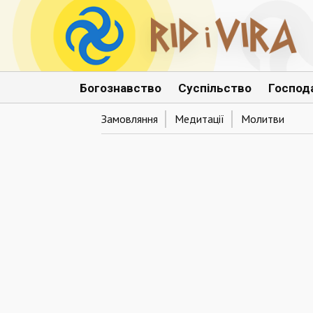
Богознавство
Суспільство
Господ
Замовляння
Медитації
Молитви