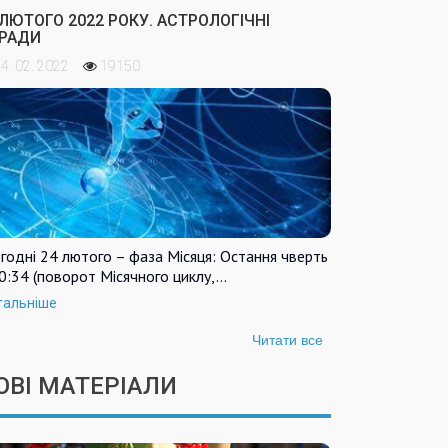
 ЛЮТОГО 2022 РОКУ. АСТРОЛОГІЧНІ
РАДИ
4. 02. 2022
19150
годні 24 лютого – фаза Місяця: Остання чверть
0:34 (поворот Місячного циклу,…
тальніше
Читати все
ОВІ МАТЕРІАЛИ