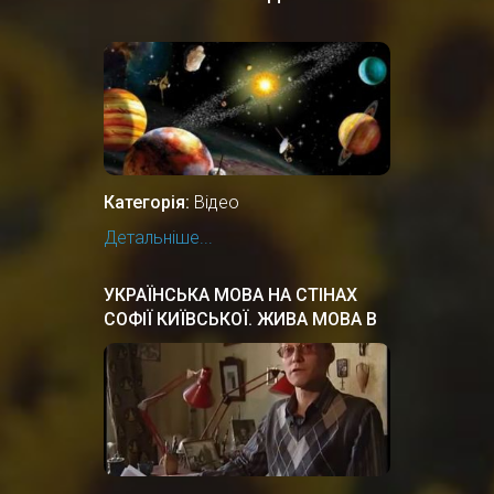
Категорія:
Відео
Детальніше...
УКРАЇНСЬКА МОВА НА СТІНАХ
СОФІЇ КИЇВСЬКОЇ. ЖИВА МОВА В
КИЇВСЬКІЙ РУСІ