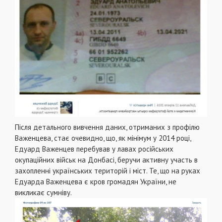
Після детального вивчення даних, отриманих з профілю
Важенцева, стає очевидно, що, як мінімум у 2014 році,
Едуард Важенцев перебував у лавах російських
окупаційних військ на Донбасі, беручи активну участь в
захопленні українських територій і міст. Те, що на руках
Едуарда Важенцева є кров громадян України, не
викликає сумніву.