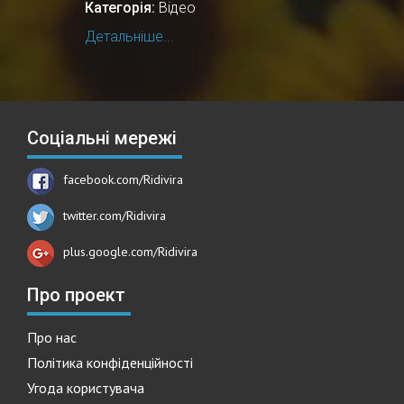
Категорія:
Відео
Детальніше...
Соціальні мережі
facebook.com/Ridivira
twitter.com/Ridivira
plus.google.com/Ridivira
Про проект
Про нас
Політика конфіденційності
Угода користувача