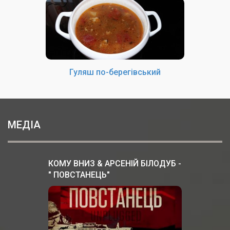
Гуляш по-берегівський
МЕДІА
КОМУ ВНИЗ & АРСЕНІЙ БІЛОДУБ -
" ПОВСТАНЕЦЬ"