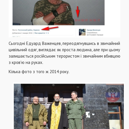
Сьогодні Едуард Важенцев, переодягнувшись в звичайний
цивільний одяг, виглядає як проста людина, але при цьому
залишається російським терористом і звичайним вбивцею
з кров'ю на руках.
Кілька фото з того ж 2014 року.