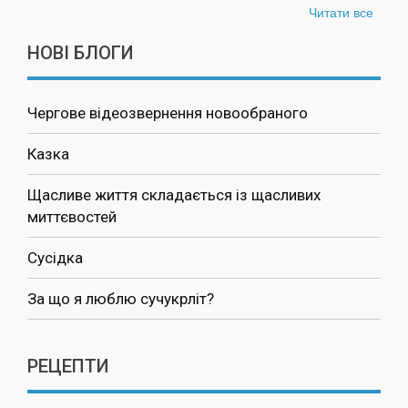
Читати все
НОВІ БЛОГИ
Чергове відеозвернення новообраного
Казка
Щасливе життя складається із щасливих
миттєвостей
Сусідка
За що я люблю сучукрліт?
РЕЦЕПТИ