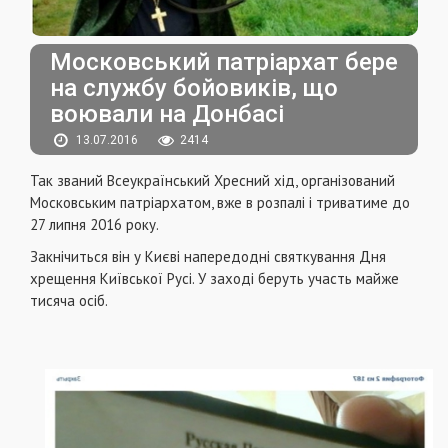
Московський патріархат бере
на службу бойовиків, що
воювали на Донбасі
13.07.2016
2414
Так званий Всеукраїнський Хресний хід, організований
Московським патріархатом, вже в розпалі і триватиме до
27 липня 2016 року.
Закнічиться він у Києві напередодні святкування Дня
хрещення Київської Русі. У заході беруть участь майже
тисяча осіб.