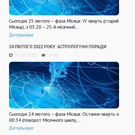
Сьогодні 25 лютого – фаза Місяця: IV чверть (старий
Місяць), з 03:20 – 25-й місячний…
Детальніше
24 ЛЮТОГО 2022 РОКУ. АСТРОЛОГІЧНІ ПОРАДИ
24. 02. 2022
19148
Сьогодні 24 лютого – фаза Місяця: Остання чверть о
00:34 (поворот Місячного циклу,…
Детальніше