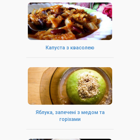
Капуста з квасолею
Яблука, запечені з медом та
горіхами