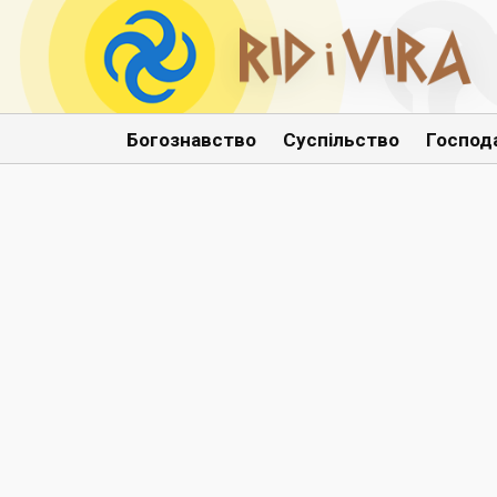
Богознавство
Суспільство
Господ