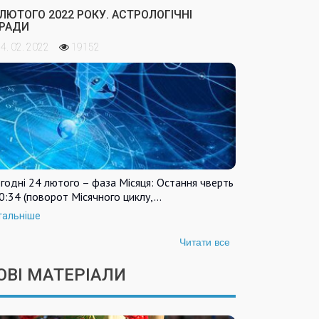
 ЛЮТОГО 2022 РОКУ. АСТРОЛОГІЧНІ
РАДИ
4. 02. 2022
19152
годні 24 лютого – фаза Місяця: Остання чверть
0:34 (поворот Місячного циклу,…
тальніше
Читати все
ОВІ МАТЕРІАЛИ