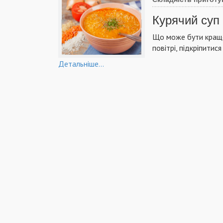
Курячий суп 
Що може бути краще
повітрі, підкріпитис
Детальніше...