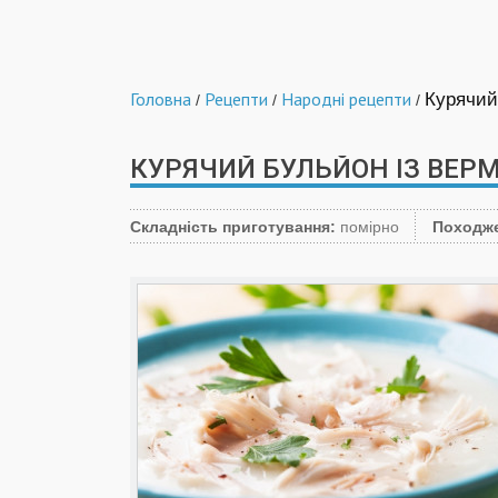
Головна
Рецепти
Народні рецепти
Курячий
/
/
/
КУРЯЧИЙ БУЛЬЙОН ІЗ ВЕР
Складність приготування:
помірно
Походж