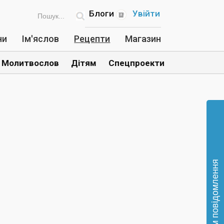
Блоги
Увійти
ни
Ім'яслов
Рецепти
Магазин
Молитвослов
Дітям
Спецпроекти
Відправте нам повідомлення