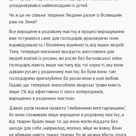
успадковувався наймолодшим із дітей.
Чи ж це не спільне творіння Людини разом із Всевишнім
раю на Землі?
Все вирощене в родовому маєтку в процесі вирощування
вже готувалося саме для господарів, враховуючи їхню
індивідуальність і біохімічну відмінність від інших людей.
Тому теперішні магазинні продукти, виготовлені для
людей взагалі із рослин, які росли без батьківської опіки
господаря, мають лише частину від тої користі, яку вони
давали русам у родинному маєтку. Бо були вони там
господарями приголублені, бо росли вони в колі любові.
Гадаю, що теперішні знеособлені лікарські трави мають
лише 1% від ефективності своїх попередників,
вирощених в родинних маєтках.
Давніх русів можна назвати "глибинними вегетаріанцями",
бо вони споживали лише вирощене в родовому маєтку, а
від тварин брали лише те, що вони могли віддати без
шкоди для себе, наприклад, молоко, яйця чи вовну. Вони
не вбивали навіть диких тварин, бо як можна вбити друга,