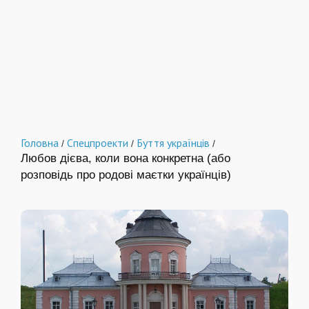
Головна
Спецпроекти
Буття українців
/
/
/
Любов дієва, коли вона конкретна (або
розповідь про родові маєтки українців)