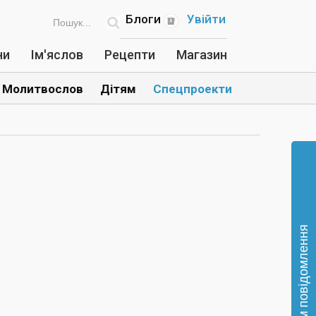
Блоги
Увійти
ни
Ім'яслов
Рецепти
Магазин
Молитвослов
Дітям
Спецпроекти
Відправте нам повідомлення