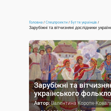
Головна
Спецпроекти
Буття українців
/
/
/
Зарубіжні та вітчизняні дослідники украї
Зарубіжні та вітчизня
українського фолькл
Автор:
Валентина Коротя-Ковал