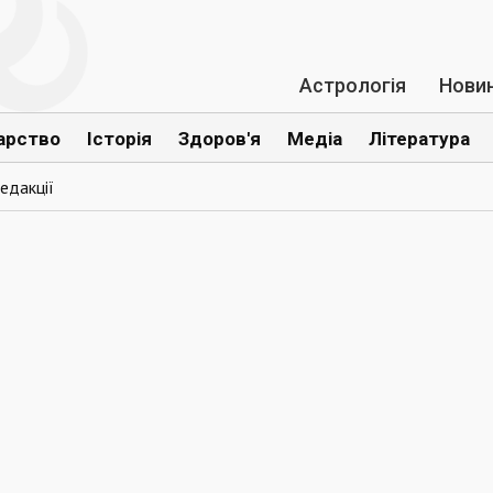
Астрологія
Нови
арство
Історія
Здоров'я
Медіа
Література
едакції