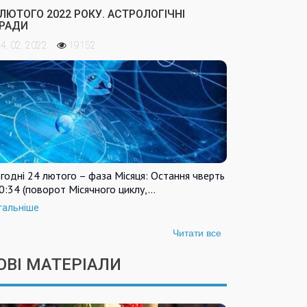
 ЛЮТОГО 2022 РОКУ. АСТРОЛОГІЧНІ
РАДИ
4. 02. 2022
19152
годні 24 лютого – фаза Місяця: Остання чверть
0:34 (поворот Місячного циклу,…
тальніше
Читати все
ОВІ МАТЕРІАЛИ