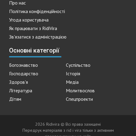
Про нас
Політика конфіденційності
Угода користувача
Як працювати з RidiVira
Зв'язатися з адміністрацією
Основні категорії
Богознавство
Суспільство
Господарство
Історія
Здоров'я
Медіа
Література
Молитвослов
Дітям
Спецпроекти
2026 Ridivira © Всі права захищені
Передрук матеріалів з rid i vira тільки з активним