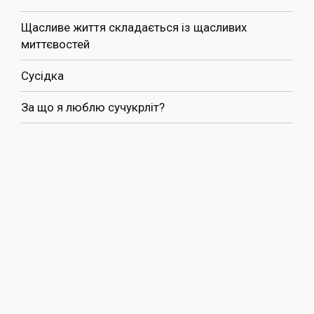
Щасливе життя складається із щасливих
миттєвостей
Сусідка
За що я люблю сучукрліт?