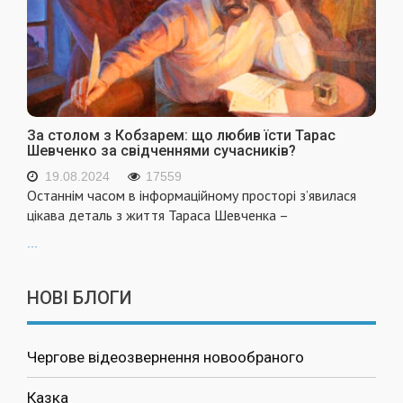
За столом з Кобзарем: що любив їсти Тарас
Шевченко за свідченнями сучасників?
19.08.2024
17559
Останнім часом в інформаційному просторі з’явилася
цікава деталь з життя Тараса Шевченка –
...
НОВІ БЛОГИ
Чергове відеозвернення новообраного
Казка