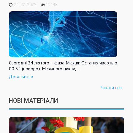
24. 02. 2022
19148
Сьогодні 24 лютого – фаза Місяця: Остання чверть о
00:34 (поворот Місячного циклу,…
Детальніше
Читати все
НОВІ МАТЕРІАЛИ