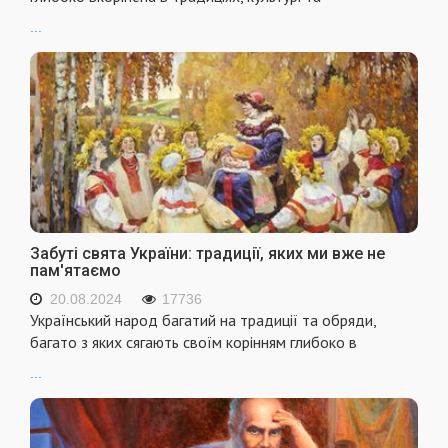
...
Забуті свята України: традиції, яких ми вже не
пам'ятаємо
20.08.2024
17736
Український народ багатий на традиції та обряди,
багато з яких сягають своїм корінням глибоко в
...