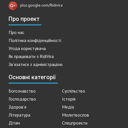
plus.google.com/Ridivira
Про проект
Про нас
Політика конфіденційності
Угода користувача
Як працювати з RidiVira
Зв'язатися з адміністрацією
Основні категорії
Богознавство
Суспільство
Господарство
Історія
Здоров'я
Медіа
Література
Молитвослов
Дітям
Спецпроекти