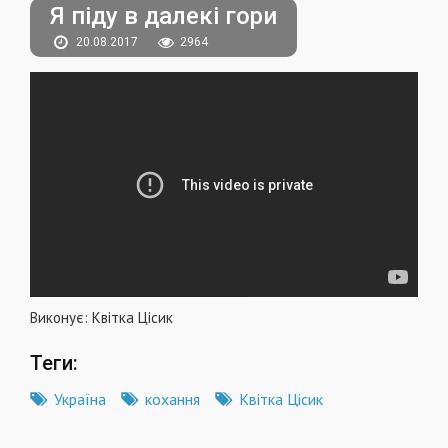
Я піду в далекі гори
20.08.2017
2964
Виконує: Квітка Цісик
Теги:
Україна
кохання
Квітка Цісик