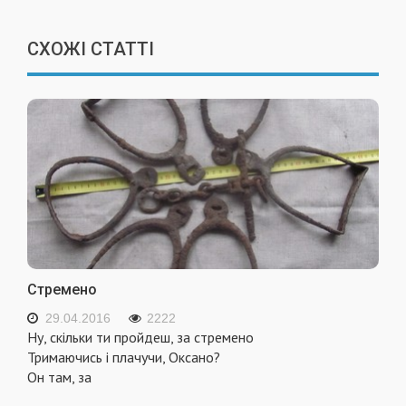
СХОЖІ СТАТТІ
Стремено
29.04.2016
2222
Ну, скільки ти пройдеш, за стремено
Тримаючись і плачучи, Оксано?
Он там, за
...