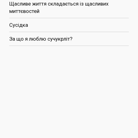
Щасливе життя складається із щасливих
миттєвостей
Сусідка
За що я люблю сучукрліт?