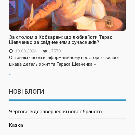
За столом з Кобзарем: що любив їсти Тарас
Шевченко за свідченнями сучасників?
19.08.2024
17570
Останнім часом в інформаційному просторі з’явилася
цікава деталь з життя Тараса Шевченка –
...
НОВІ БЛОГИ
Чергове відеозвернення новообраного
Казка