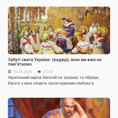
...
Забуті свята України: традиції, яких ми вже не
пам'ятаємо
20.08.2024
17743
Український народ багатий на традиції та обряди,
багато з яких сягають своїм корінням глибоко в
...