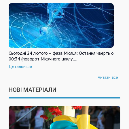
Сьогодні 24 лютого – фаза Місяця: Остання чверть о
00:34 (поворот Місячного циклу,…
Детальніше
Читати все
НОВІ МАТЕРІАЛИ