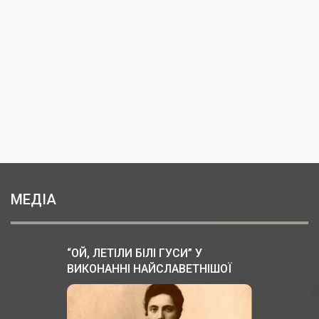
МЕДІА
“ОЙ, ЛЕТІЛИ БІЛІ ГУСИ” У
ВИКОНАННІ НАЙСЛАВЕТНІШОЇ
ОПЕРНОЇ СПІВАЧКИ СОЛОМIЇ
КРУШЕЛЬНИЦЬКОЇ