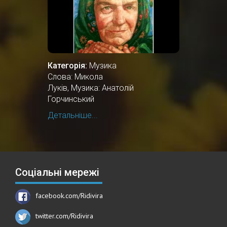
Категорія:
Музика
Слова: Микола
Луків, Музика: Анатолій
Горчинський
Детальніше...
Соціальні мережі
facebook.com/Ridivira
twitter.com/Ridivira