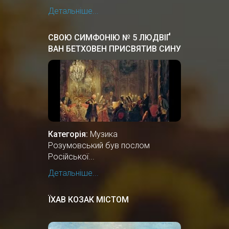
Детальніше...
СВОЮ СИМФОНІЮ № 5 ЛЮДВІҐ
ВАН БЕТХОВЕН ПРИСВЯТИВ СИНУ
ОСТАННЬОГО ГЕТЬМАНА
УКРАЇНИ, ГРАФУ АНДРІЮ
РОЗУМОВСЬКОМУ.
Категорія:
Музика
Розумовський був послом
Російської...
Детальніше...
ЇХАВ КОЗАК МІСТОМ