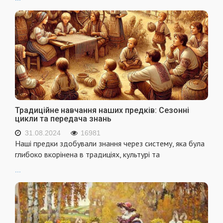
Традиційне навчання наших предків: Сезонні
цикли та передача знань
31.08.2024
16981
Наші предки здобували знання через систему, яка була
глибоко вкорінена в традиціях, культурі та
...