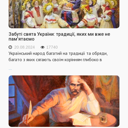
Забуті свята України: традиції, яких ми вже не
пам'ятаємо
20.08.2024
17740
Український народ багатий на традиції та обряди,
багато з яких сягають своїм корінням глибоко в
...