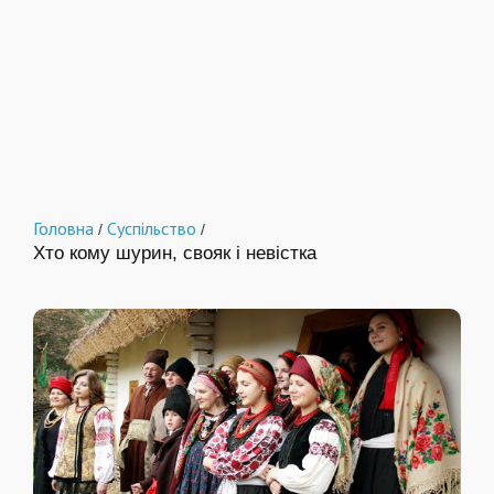
Головна
Суспільство
/
/
Хто кому шурин, свояк і невістка