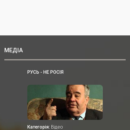
МЕДІА
РУСЬ - НЕ РОСІЯ
Категорія:
Відео