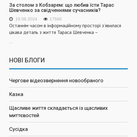
За столом з Кобзарем: що любив їсти Тарас
Шевченко за свідченнями сучасників?
19.08.2024
17566
Останнім часом в інформаційному просторі з’явилася
цікава деталь з життя Тараса Шевченка –
...
НОВІ БЛОГИ
Чергове відеозвернення новообраного
Казка
Щасливе життя складається із щасливих
миттєвостей
Сусідка