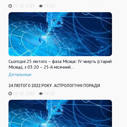
25. 02. 2022
19160
Сьогодні 25 лютого – фаза Місяця: IV чверть (старий
Місяць), з 03:20 – 25-й місячний…
Детальніше
24 ЛЮТОГО 2022 РОКУ. АСТРОЛОГІЧНІ ПОРАДИ
24. 02. 2022
19152