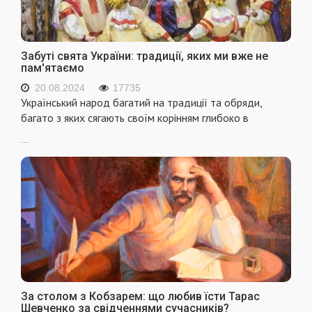
Забуті свята України: традиції, яких ми вже не
пам'ятаємо
20.08.2024
17735
Український народ багатий на традиції та обряди,
багато з яких сягають своїм корінням глибоко в
...
За столом з Кобзарем: що любив їсти Тарас
Шевченко за свідченнями сучасників?