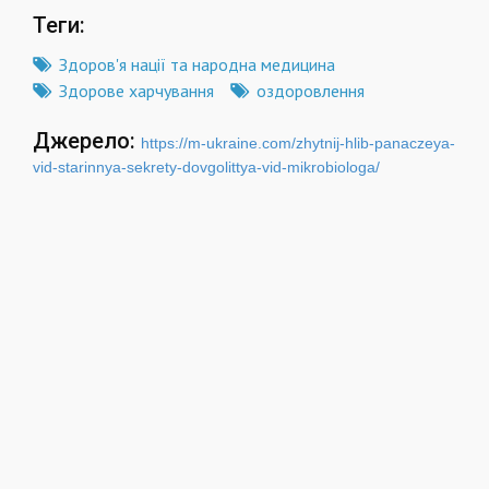
Теги:
Здоров'я нації та народна медицина
Здорове харчування
оздоровлення
Джерело:
https://m-ukraine.com/zhytnij-hlib-panaczeya-
vid-starinnya-sekrety-dovgolittya-vid-mikrobiologa/