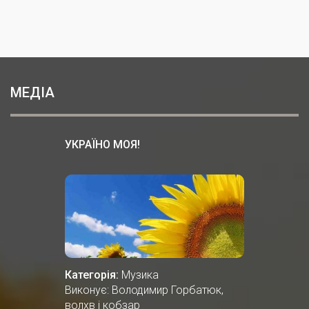
МЕДІА
УКРАЇНО МОЯ!
Категорія:
Музика
Виконує: Володимир Горбатюк,
волхв і кобзар