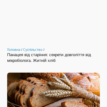
Головна
Суспільство
/
/
Панацея від старіння: секрети довголіття від
мікробіолога. Житній хліб