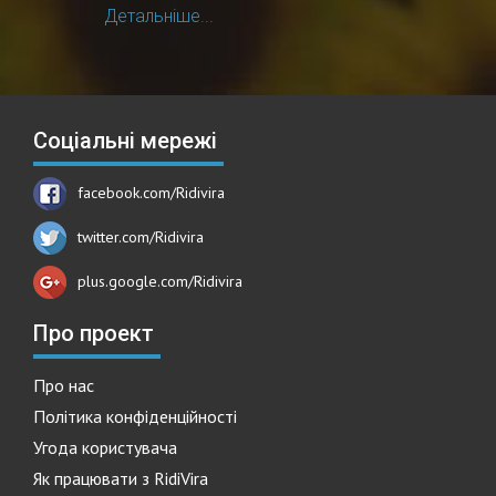
Детальніше...
Соціальні мережі
facebook.com/Ridivira
twitter.com/Ridivira
plus.google.com/Ridivira
Про проект
Про нас
Політика конфіденційності
Угода користувача
Як працювати з RidiVira