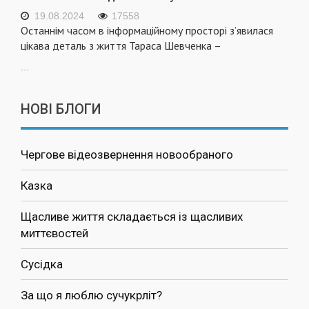
19.08.2024
17558
Останнім часом в інформаційному просторі з’явилася
цікава деталь з життя Тараса Шевченка –
...
НОВІ БЛОГИ
Чергове відеозвернення новообраного
Казка
Щасливе життя складається із щасливих
миттєвостей
Сусідка
За що я люблю сучукрліт?