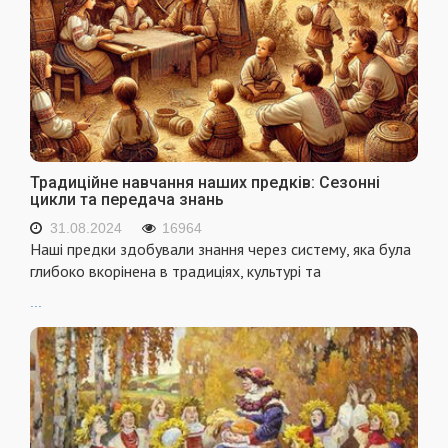
Традиційне навчання наших предків: Сезонні
цикли та передача знань
31.08.2024
16964
Наші предки здобували знання через систему, яка була
глибоко вкорінена в традиціях, культурі та
...