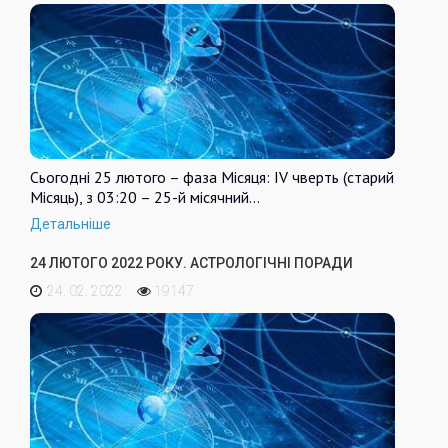
Сьогодні 25 лютого – фаза Місяця: IV чверть (старий
Місяць), з 03:20 – 25-й місячний…
Детальніше
24 ЛЮТОГО 2022 РОКУ. АСТРОЛОГІЧНІ ПОРАДИ
24. 02. 2022
19147