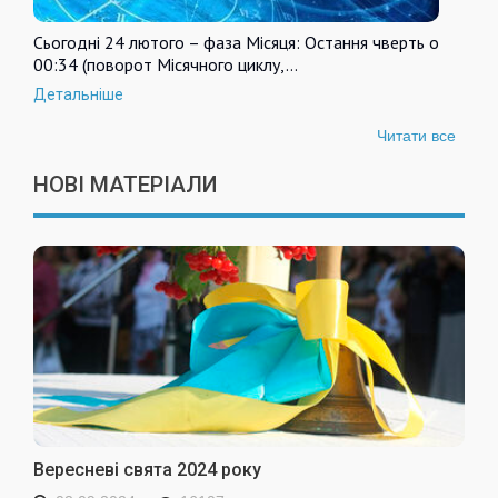
Сьогодні 24 лютого – фаза Місяця: Остання чверть о
00:34 (поворот Місячного циклу,…
Детальніше
Читати все
НОВІ МАТЕРІАЛИ
Вересневі свята 2024 року