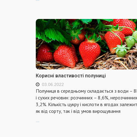
Корисні властивості полуниці
03.06.2022
Полуниця в середньому складається з води – 
і сухих речовин: розчинних – 8,6%, нерозчинних
3,2%. Кількість цукру і кислоти в ягодах залежи
як від сорту, так і від умов вирощування
...