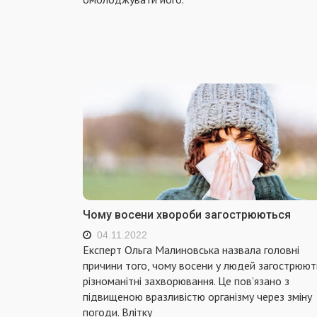
Чому восени хвороби загострюються
04.11.2022
Експерт Ольга Малиновська назвала головні
причини того, чому восени у людей загострюют
різноманітні захворювання. Це пов’язано з
підвищеною вразливістю організму через зміну
погоди. Влітку