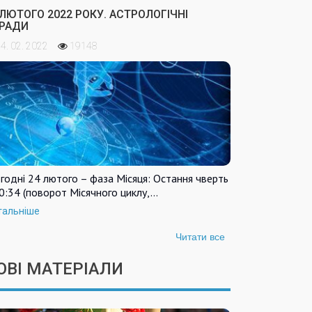
 ЛЮТОГО 2022 РОКУ. АСТРОЛОГІЧНІ
РАДИ
4. 02. 2022
19148
годні 24 лютого – фаза Місяця: Остання чверть
0:34 (поворот Місячного циклу,…
тальніше
Читати все
ОВІ МАТЕРІАЛИ