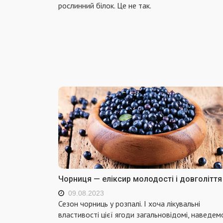
рослинний білок. Це не так.
Чорниця — еліксир молодості і довголіття
09.08.2023
Сезон чорниць у розпалі. І хоча лікувальні
властивості цієї ягоди загальновідомі, наведем