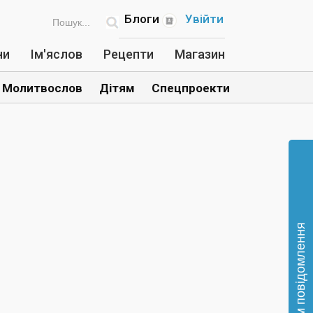
Блоги
Увійти
ни
Ім'яслов
Рецепти
Магазин
Молитвослов
Дітям
Спецпроекти
Відправте нам повідомлення