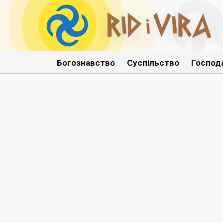
Богознавство
Суспільство
Господ