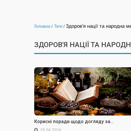
Головна
Теги
Здоров'я нації та народна 
/
/
ЗДОРОВ'Я НАЦІЇ ТА НАРО
Корисні поради щодо догляду за...
29.04.2024