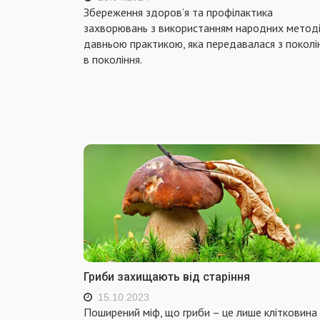
Збереження здоров’я та профілактика
захворювань з використанням народних методі
давньою практикою, яка передавалася з поколі
в покоління.
Гриби захищають від старіння
15.10.2023
Поширений міф, що гриби – це лише клітковина 