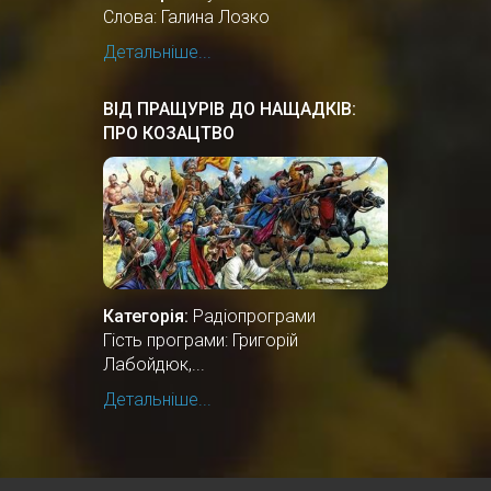
Слова: Галина Лозко
Детальніше...
ВІД ПРАЩУРІВ ДО НАЩАДКІВ:
ПРО КОЗАЦТВО
Категорія:
Радіопрограми
Гість програми: Григорій
Лабойдюк,...
Детальніше...