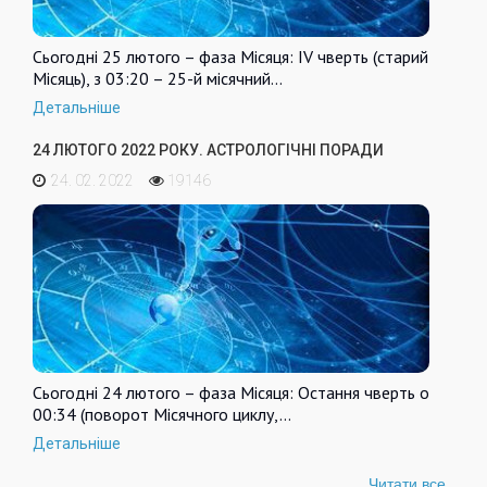
Сьогодні 25 лютого – фаза Місяця: IV чверть (старий
Місяць), з 03:20 – 25-й місячний…
Детальніше
24 ЛЮТОГО 2022 РОКУ. АСТРОЛОГІЧНІ ПОРАДИ
24. 02. 2022
19146
Сьогодні 24 лютого – фаза Місяця: Остання чверть о
00:34 (поворот Місячного циклу,…
Детальніше
Читати все