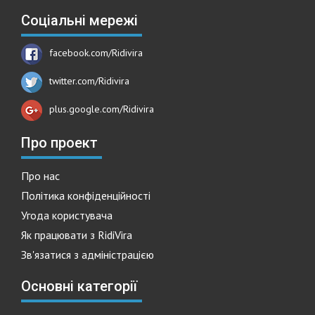
Соціальні мережі
facebook.com/Ridivira
twitter.com/Ridivira
plus.google.com/Ridivira
Про проект
Про нас
Політика конфіденційності
Угода користувача
Як працювати з RidiVira
Зв'язатися з адміністрацією
Основні категорії