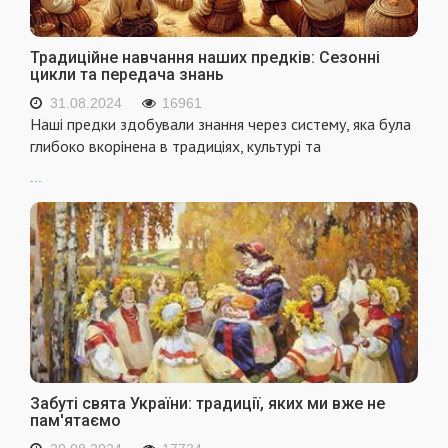
Традиційне навчання наших предків: Сезонні
цикли та передача знань
31.08.2024
16961
Наші предки здобували знання через систему, яка була
глибоко вкорінена в традиціях, культурі та
...
Забуті свята України: традиції, яких ми вже не
пам'ятаємо