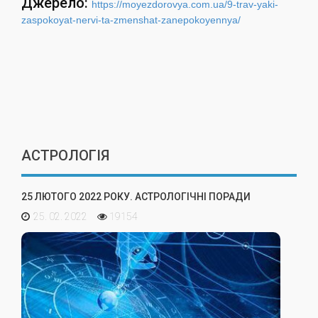
Джерело:
https://moyezdorovya.com.ua/9-trav-yaki-
zaspokoyat-nervi-ta-zmenshat-zanepokoyennya/
АСТРОЛОГІЯ
25 ЛЮТОГО 2022 РОКУ. АСТРОЛОГІЧНІ ПОРАДИ
25. 02. 2022
19154