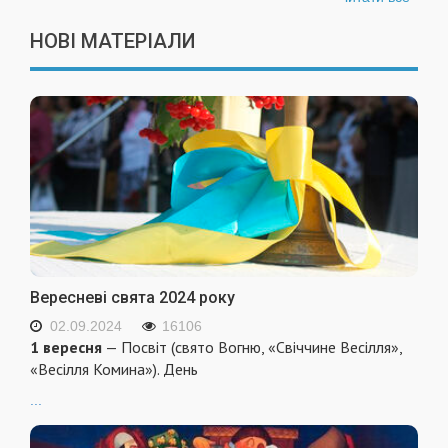
НОВІ МАТЕРІАЛИ
Вересневі свята 2024 року
02.09.2024
16106
1 вересня
— Посвіт (свято Вогню, «Свіччине Весілля»,
«Весілля Комина»). День
...