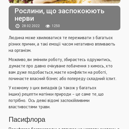
Рослини, що заспокоюють
нерви
28.02.2022
1250
Людина може хвилюватися те переживати з багатьох
різних причин, а такі емоції часом негативно впливають
на організм.
Можливо, ви змінили роботу, збираєтесь одружитись,
думаєте про давно очікуване побачення з кимось, хто
вам дуже подобається, маєте конфлікти на роботі,
починаєте власний бізнес або попереду складний іспит.
У кожному з цих випадків (а також у багатьох
інших) рецепти матінки природи – це саме те, що
потрібно. Ось деякі відомі заспокійливими
властивостями трави.
Пасифлора