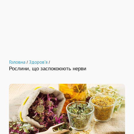
Головна
Здоров'я
/
/
Рослини, що заспокоюють нерви