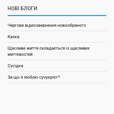
НОВІ БЛОГИ
Чергове відеозвернення новообраного
Казка
Щасливе життя складається із щасливих
миттєвостей
Сусідка
За що я люблю сучукрліт?