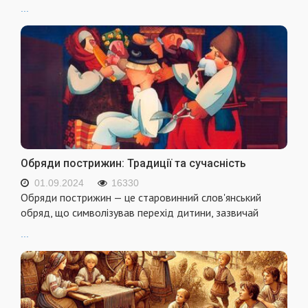
...
Обряди пострижин: Традиції та сучасність
01.09.2024
16330
Обряди пострижин — це старовинний слов'янський
обряд, що символізував перехід дитини, зазвичай
...