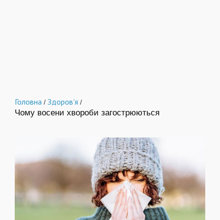
Головна
Здоров'я
/
/
Чому восени хвороби загострюються