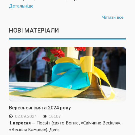
Детальніше
Читати все
НОВІ МАТЕРІАЛИ
Вересневі свята 2024 року
02.09.2024
16107
1 вересня
— Посвіт (свято Вогню, «Свіччине Весілля»,
«Весілля Комина»). День