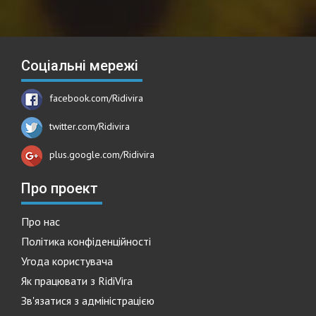
Соціальні мережі
facebook.com/Ridivira
twitter.com/Ridivira
plus.google.com/Ridivira
Про проект
Про нас
Політика конфіденційності
Угода користувача
Як працювати з RidiVira
Зв'язатися з адміністрацією