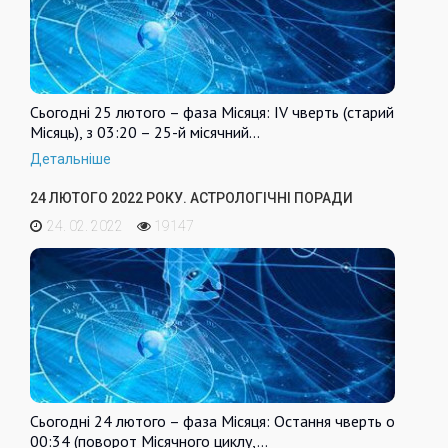
Сьогодні 25 лютого – фаза Місяця: IV чверть (старий
Місяць), з 03:20 – 25-й місячний…
Детальніше
24 ЛЮТОГО 2022 РОКУ. АСТРОЛОГІЧНІ ПОРАДИ
24. 02. 2022
19147
Сьогодні 24 лютого – фаза Місяця: Остання чверть о
00:34 (поворот Місячного циклу,…