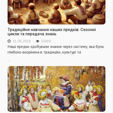
Традиційне навчання наших предків: Сезонні
цикли та передача знань
31.08.2024
16969
Наші предки здобували знання через систему, яка була
глибоко вкорінена в традиціях, культурі та
...