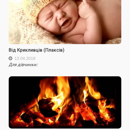
Від Крикливців (Плаксів)
13.04.2018
Для дівчинки: