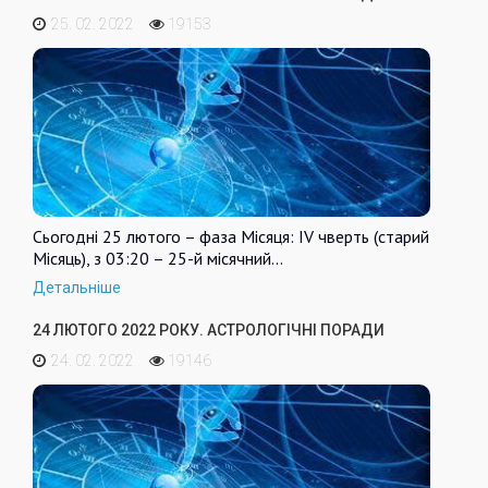
25. 02. 2022
19153
Сьогодні 25 лютого – фаза Місяця: IV чверть (старий
Місяць), з 03:20 – 25-й місячний…
Детальніше
24 ЛЮТОГО 2022 РОКУ. АСТРОЛОГІЧНІ ПОРАДИ
24. 02. 2022
19146