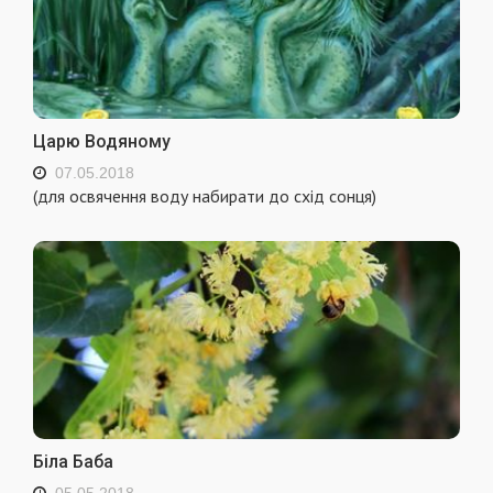
Царю Водяному
07.05.2018
(для освячення воду набирати до схід сонця)
Біла Баба
05.05.2018