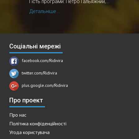
Гість програми: Петро Гальяжний,...
Детальніше...
Соціальні мережі
facebook.com/Ridivira
twitter.com/Ridivira
plus.google.com/Ridivira
Про проект
Про нас
Політика конфіденційності
Угода користувача