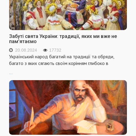
Забуті свята України: традиції, яких ми вже не
пам'ятаємо
20.08.2024
17732
Український народ багатий на традиції та обряди,
багато з яких сягають своїм корінням глибоко в
...