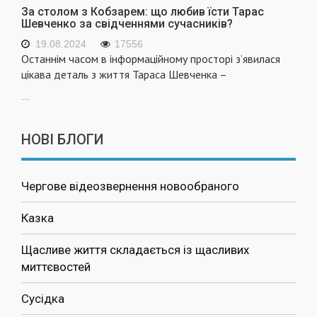
За столом з Кобзарем: що любив їсти Тарас
Шевченко за свідченнями сучасників?
19.08.2024
17556
Останнім часом в інформаційному просторі з’явилася
цікава деталь з життя Тараса Шевченка –
...
НОВІ БЛОГИ
Чергове відеозвернення новообраного
Казка
Щасливе життя складається із щасливих
миттєвостей
Сусідка