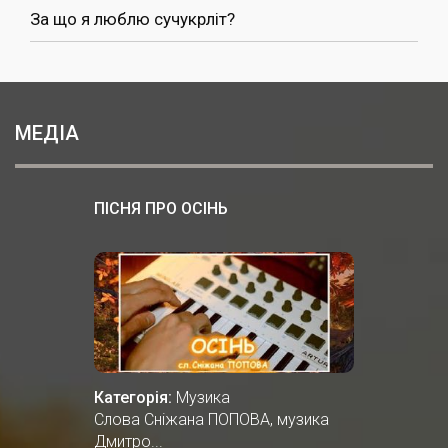
За що я люблю сучукрліт?
МЕДІА
ПІСНЯ ПРО ОСІНЬ
Категорія:
Музика
Cлова Сніжана ПОПОВА, музика
Дмитро...