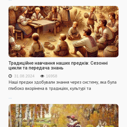
Традиційне навчання наших предків: Сезонні
цикли та передача знань
31.08.2024
16958
Наші предки здобували знання через систему, яка була
глибоко вкорінена в традиціях, культурі та
...